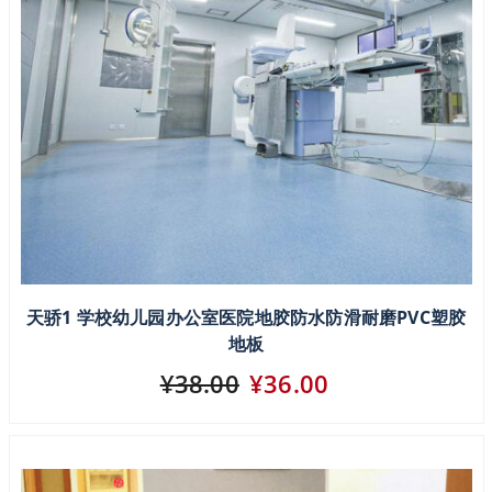
天骄1 学校幼儿园办公室医院地胶防水防滑耐磨PVC塑胶
地板
¥38.00
¥36.00