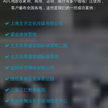
ADC地胶在家用、商用、运动、医疗等多个领域广泛使用，
客户遍布全国各地，这些是我们的一些成功案例：
上海文月文化传媒有限公司
紫金港体育馆
北京花香盛世国际体育馆二期
北京花香盛世国际体育馆
益阳绝世网络有限公司
潍坊奥林匹克体育公园
三亚三仁整形医院
沧州市陶乐养老南湖颐养中心