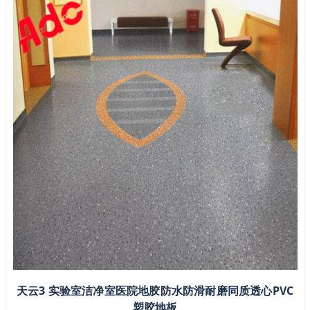
天云3 实验室洁净室医院地胶防水防滑耐磨同质透心PVC
塑胶地板