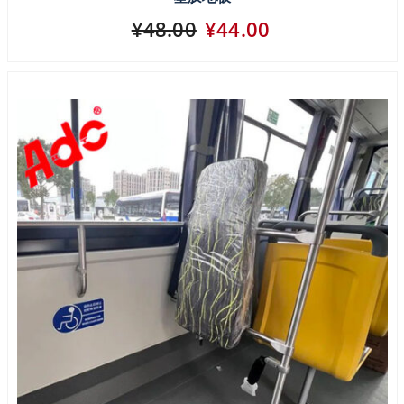
¥48.00
¥44.00