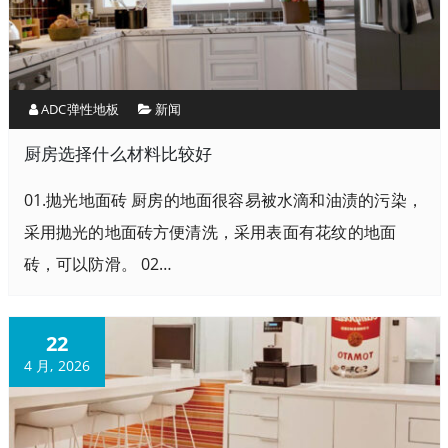
ADC弹性地板
新闻
厨房选择什么材料比较好
01.抛光地面砖 厨房的地面很容易被水滴和油渍的污染，
采用抛光的地面砖方便清洗，采用表面有花纹的地面
砖，可以防滑。 02…
22
4 月, 2026