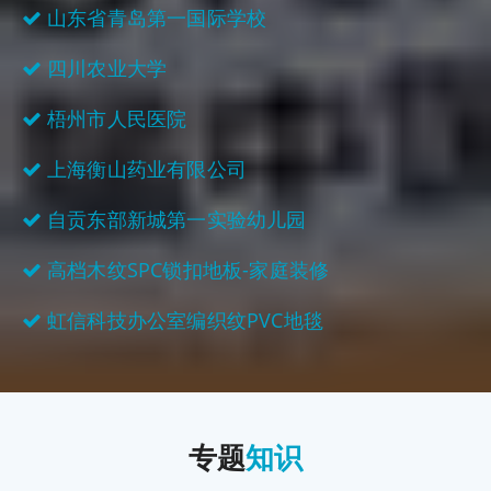
山东省青岛第一国际学校
四川农业大学
梧州市人民医院
上海衡山药业有限公司
自贡东部新城第一实验幼儿园
高档木纹SPC锁扣地板-家庭装修
虹信科技办公室编织纹PVC地毯
专题
知识