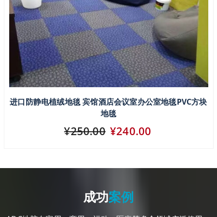
进口防静电植绒地毯 宾馆酒店会议室办公室地毯PVC方块
地毯
¥250.00
¥240.00
成功
案例