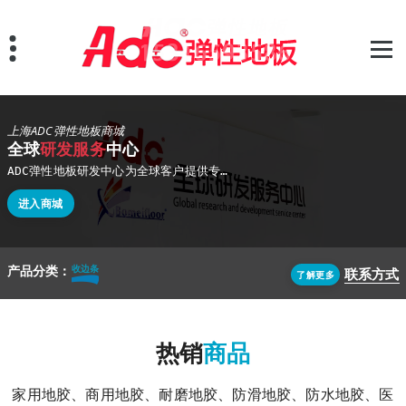
跳
至
正
文
上海ADC弹性地板商城
全球
研发服务
中心
ADC弹性地板研发中心为全球客户提供专业的地面解决方案,公司在上海、广东设有生成基地,能够满足客户不同需求,产品主要以欧美标准进行生产
进入商城
产品分类：
卷材地胶
联系方式
了解更多
热销
商品
家用地胶、商用地胶、耐磨地胶、防滑地胶、防水地胶、医