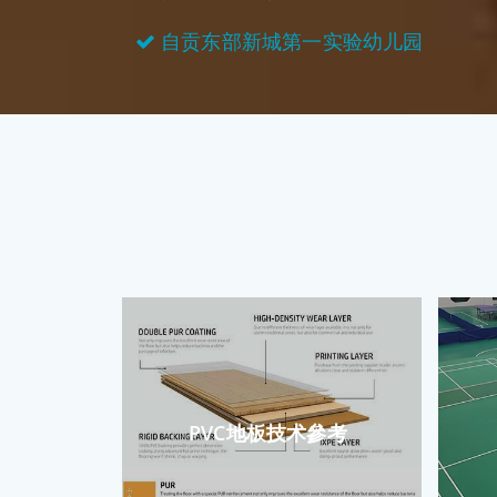
自贡东部新城第一实验幼儿园
PVC地板技术參考