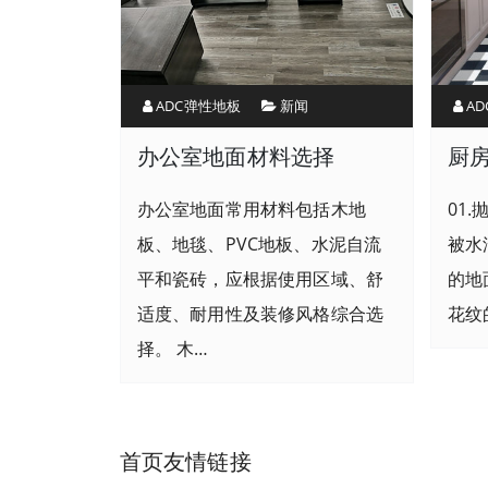
ADC弹性地板
新闻
A
办公室地面材料选择
厨
办公室地面常用材料包括木地
01
板、地毯、PVC地板、水泥自流
被水
平和瓷砖，应根据使用区域、舒
的地
适度、耐用性及装修风格综合选
花纹
择。 木…
首页友情链接