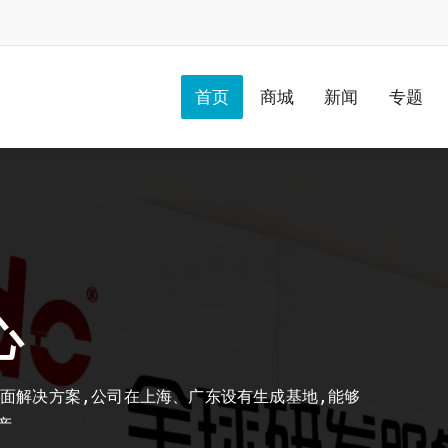
首页
商城
新闻
专题
心
地面解决方案,公司在上海、广东设有生成基地,能够
产