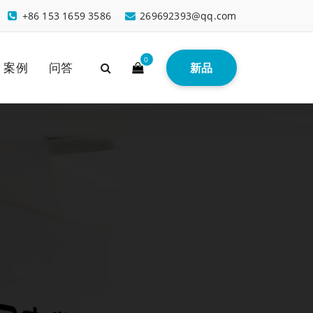
+86 153 1659 3586
269692393@qq.com
0
案例
问答
新品