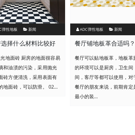
DC弹性地板
新闻
ADC弹性地板
新闻
房选择什么材料比较好
餐厅铺地板革合适吗
.抛光地面砖 厨房的地面很容易
餐厅可以贴地板革，地板革
滴和油渍的污染，采用抛光
的环境可以是厨房，卫生间
面砖方便清洗，采用表面有
间，客厅等都可以使用，对
的地面砖，可以防滑。 02…
餐厅的朋友来说，前期肯定
最小的装…