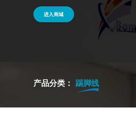
进入商城
产品分类：
踢脚线