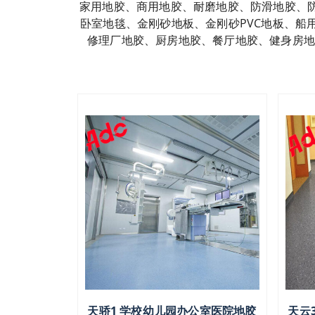
家用地胶、商用地胶、耐磨地胶、防滑地胶、
卧室地毯、金刚砂地板、金刚砂PVC地板、
修理厂地胶、厨房地胶、餐厅地胶、健身房地
天骄1 学校幼儿园办公室医院地胶
天云