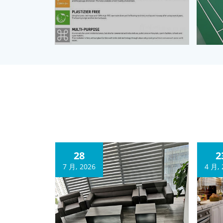
28
2
7 月, 2026
4 月, 