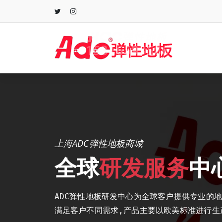
跳
至
正
文
上海ADC弹性地板商城
全球
研发服务
中
ADC弹性地板研发中心为全球客户提供专业的
满足客户不同需求,产品主要以欧美标准进行生