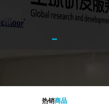
热销
商品