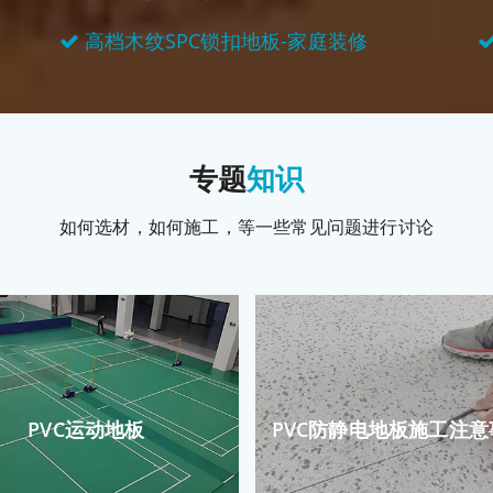
高档木纹SPC锁扣地板-家庭装修
专题
知识
如何选材，如何施工，等一些常见问题进行讨论
PVC运动地板
PVC防静电地板施工注意