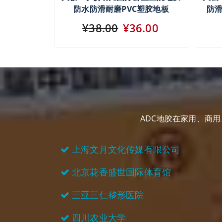
防水防滑耐磨PVC塑胶地板
防滑
¥38.00
¥36.00
ADC地胶在家用、商
上海文月文化传媒有限公司
北京花香盛世国际体育馆
三亚三仁整形医院
四川农业大学