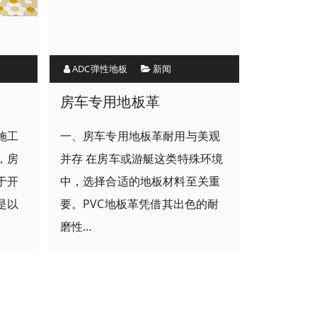
ADC弹性地板
新闻
？
房车专用地板革
施工
一、房车专用地板革耐用与美观
，房
并存 在房车或游艇这类特殊环境
于开
中，选择合适的地板材料至关重
是以
要。PVC地板革凭借其出色的耐
磨性…