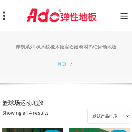
跳
至
正
文
厚制系列 枫木纹橡木纹宝石纹卷材PVC运动地板
首页
/
篮球场运动地胶
Showing all 4 results