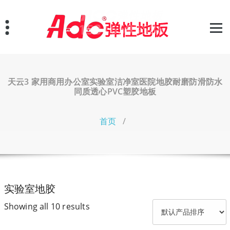
跳
至
正
文
天云3 家用商用办公室实验室洁净室医院地胶耐磨防滑防水
同质透心PVC塑胶地板
首页
/
实验室地胶
Showing all 10 results