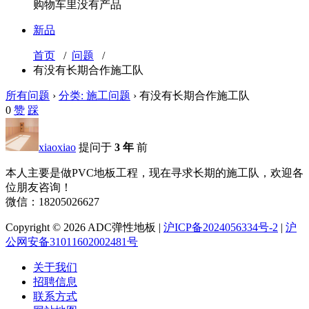
购物车里没有产品
新品
首页
/
问题
/
有没有长期合作施工队
所有问题
›
分类: 施工问题
›
有没有长期合作施工队
0
赞
踩
xiaoxiao
提问于
3 年
前
本人主要是做PVC地板工程，现在寻求长期的施工队，欢迎各
位朋友咨询！
微信：18205026627
Copyright © 2026 ADC弹性地板 |
沪ICP备2024056334号-2
|
沪
公网安备31011602002481号
关于我们
招聘信息
联系方式