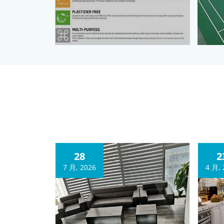
28
2
7 月, 2026
4 月, 