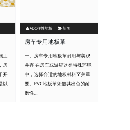
ADC弹性地板
新闻
？
房车专用地板革
施工
一、房车专用地板革耐用与美观
，房
并存 在房车或游艇这类特殊环境
于开
中，选择合适的地板材料至关重
是以
要。PVC地板革凭借其出色的耐
磨性…