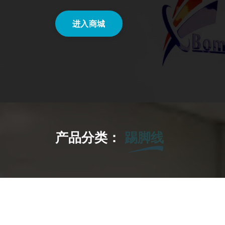
进入商城
产品分类：
收边条