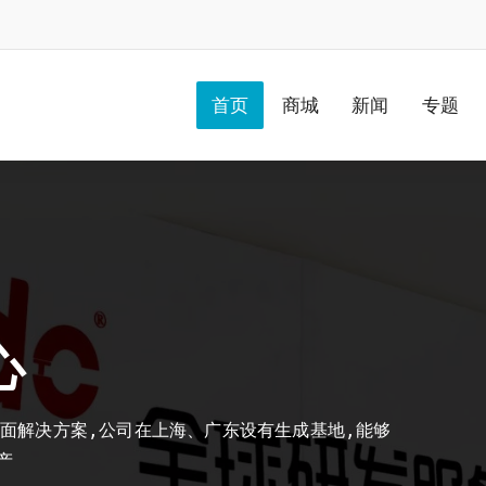
首页
商城
新闻
专题
心
地面解决方案,公司在上海、广东设有生成基地,能够
产