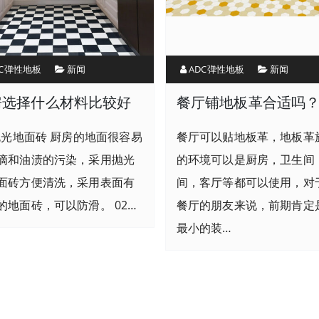
DC弹性地板
新闻
ADC弹性地板
新闻
房选择什么材料比较好
餐厅铺地板革合适吗
.抛光地面砖 厨房的地面很容易
餐厅可以贴地板革，地板革
滴和油渍的污染，采用抛光
的环境可以是厨房，卫生间
面砖方便清洗，采用表面有
间，客厅等都可以使用，对
的地面砖，可以防滑。 02…
餐厅的朋友来说，前期肯定
最小的装…