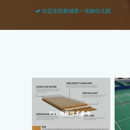
自贡东部新城第一实验幼儿园
PVC地板技术參考