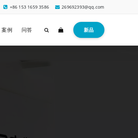
+86 153 1659 3586
269692393@qq.com
案例
问答
新品