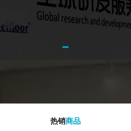
热销
商品