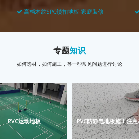
高档木纹SPC锁扣地板-家庭装修
专题
知识
如何选材，如何施工，等一些常见问题进行讨论
PVC运动地板
PVC防静电地板施工注意