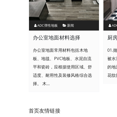
ADC弹性地板
新闻
A
办公室地面材料选择
厨
办公室地面常用材料包括木地
01
板、地毯、PVC地板、水泥自流
被水
平和瓷砖，应根据使用区域、舒
的地
适度、耐用性及装修风格综合选
花纹
择。 木…
首页友情链接