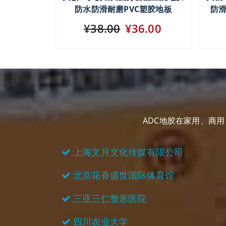
防水防滑耐磨PVC塑胶地板
防滑
¥38.00
¥36.00
ADC地胶在家用、商
上海文月文化传媒有限公司
北京花香盛世国际体育馆
三亚三仁整形医院
四川农业大学