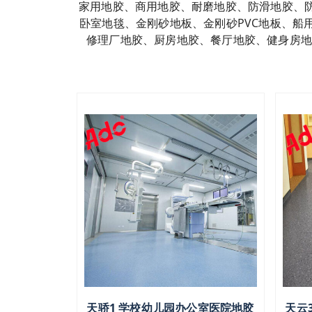
家用地胶、商用地胶、耐磨地胶、防滑地胶、
卧室地毯、金刚砂地板、金刚砂PVC地板、
修理厂地胶、厨房地胶、餐厅地胶、健身房地
天骄1 学校幼儿园办公室医院地胶
天云