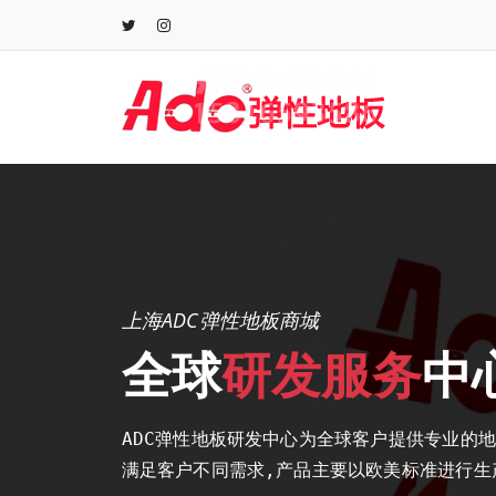
跳
至
正
文
上海ADC弹性地板商城
全球
研发服务
中
ADC弹性地板研发中心为全球客户提供专业的
满足客户不同需求,产品主要以欧美标准进行生