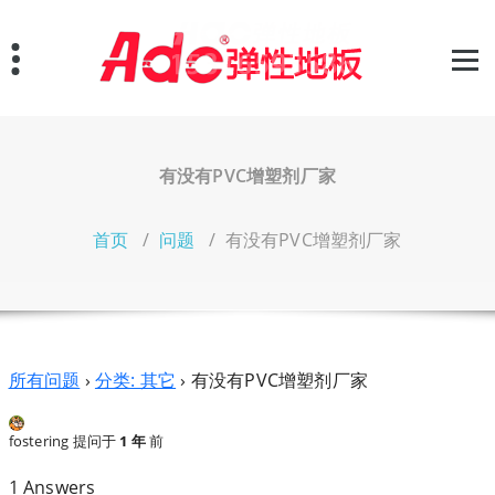
跳
至
正
文
有没有PVC增塑剂厂家
首页
/
问题
/
有没有PVC增塑剂厂家
所有问题
›
分类: 其它
›
有没有PVC增塑剂厂家
fostering
提问于
1 年
前
1 Answers