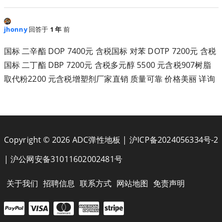
jhonny
回答于
1 年
前
国标 二辛酯 DOP 7400元 含税国标 对苯 DOTP 7200元 含税
国标 二丁酯 DBP 7200元 含税多元醇 5500 元含税907树脂
取代粉2200 元含税增塑剂厂家直销 质量可靠 价格美丽 详询
Copyright © 2026 ADC弹性地板 |
沪ICP备2024056334号-2
|
沪公网安备31011602002481号
关于我们
招聘信息
联系方式
网站地图
免责声明