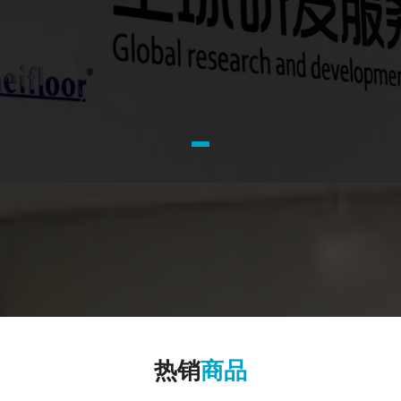
热销
商品