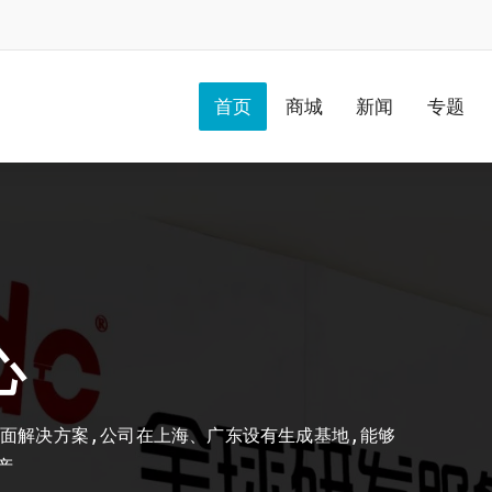
首页
商城
新闻
专题
心
地面解决方案,公司在上海、广东设有生成基地,能够
产