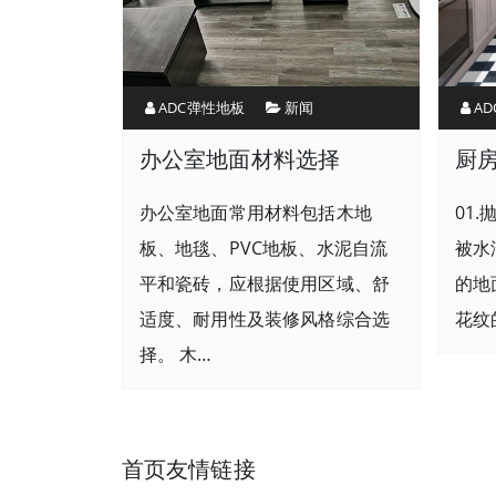
ADC弹性地板
新闻
A
办公室地面材料选择
厨
办公室地面常用材料包括木地
01
板、地毯、PVC地板、水泥自流
被水
平和瓷砖，应根据使用区域、舒
的地
适度、耐用性及装修风格综合选
花纹
择。 木…
首页友情链接