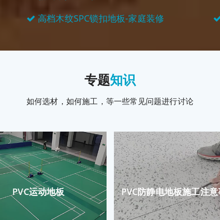
高档木纹SPC锁扣地板-家庭装修
专题
知识
如何选材，如何施工，等一些常见问题进行讨论
PVC运动地板
PVC防静电地板施工注意