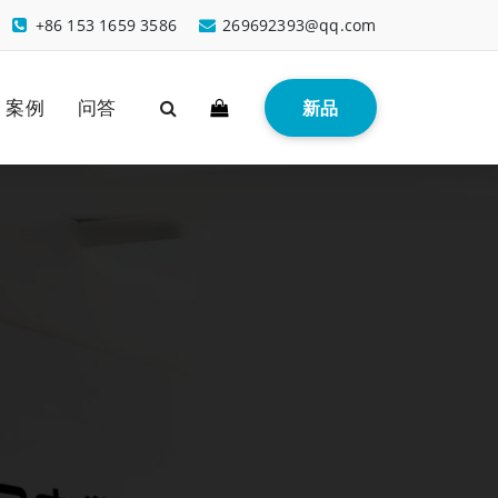
+86 153 1659 3586
269692393@qq.com
案例
问答
新品