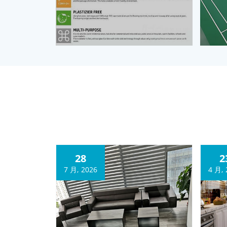
28
2
7 月, 2026
4 月, 