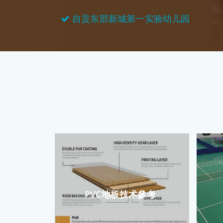
自贡东部新城第一实验幼儿园
PVC地板技术參考