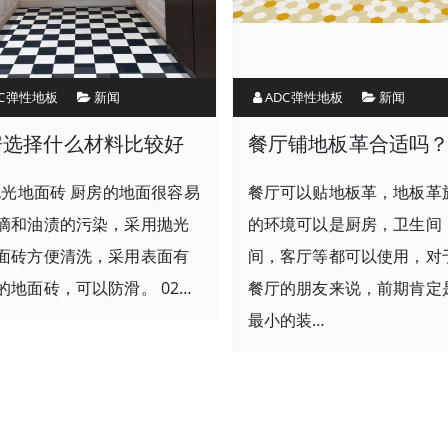
DC弹性地板
新闻
ADC弹性地板
新闻
房选择什么材料比较好
餐厅铺地板革合适吗
.抛光地面砖 厨房的地面很容易
餐厅可以贴地板革，地板革
滴和油渍的污染，采用抛光
的环境可以是厨房，卫生间
面砖方便清洗，采用表面有
间，客厅等都可以使用，对
的地面砖，可以防滑。 02…
餐厅的朋友来说，前期肯定
最小的装…