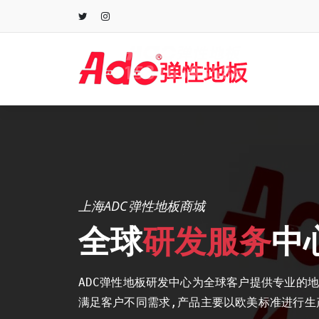
跳
至
正
文
上海ADC弹性地板商城
全球
研发服务
中
ADC弹性地板研发中心为全球客户提供专业的
满足客户不同需求,产品主要以欧美标准进行生