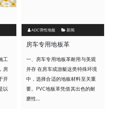
ADC弹性地板
新闻
？
房车专用地板革
施工
一、房车专用地板革耐用与美观
，房
并存 在房车或游艇这类特殊环境
于开
中，选择合适的地板材料至关重
是以
要。PVC地板革凭借其出色的耐
磨性…