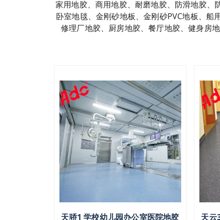
家用地胶、商用地胶、耐磨地胶、防滑地胶、
卧室地毯、金刚砂地板、金刚砂PVC地板、
修理厂地胶、厨房地胶、餐厅地胶、健身房地
天骄1 学校幼儿园办公室医院地胶
天云