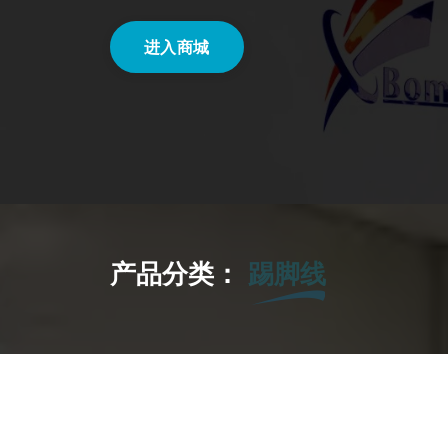
进入商城
产品分类：
收边条