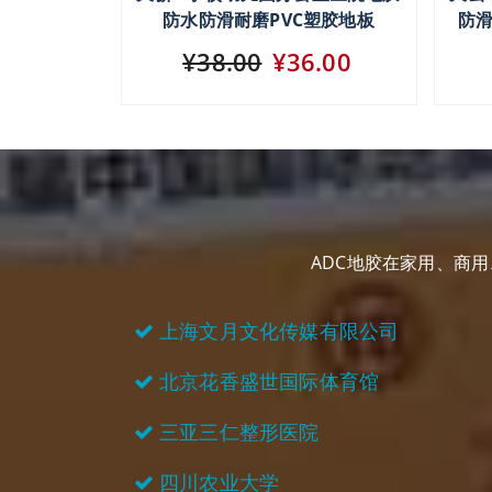
防水防滑耐磨PVC塑胶地板
防滑
¥38.00
¥36.00
ADC地胶在家用、商
上海文月文化传媒有限公司
北京花香盛世国际体育馆
三亚三仁整形医院
四川农业大学