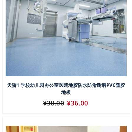
天骄1 学校幼儿园办公室医院地胶防水防滑耐磨PVC塑胶
地板
¥38.00
¥36.00