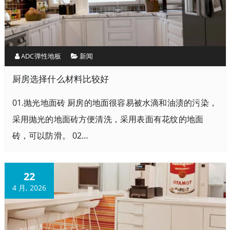
ADC弹性地板
新闻
厨房选择什么材料比较好
01.抛光地面砖 厨房的地面很容易被水滴和油渍的污染，
采用抛光的地面砖方便清洗，采用表面有花纹的地面
砖，可以防滑。 02…
22
4 月, 2026