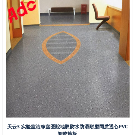
天云3 实验室洁净室医院地胶防水防滑耐磨同质透心PVC
塑胶地板