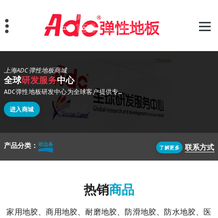
跳
至
正
文
上海ADC弹性地板商城
全球
研发服务
中心
ADC弹性地板研发中心为全球客户提供专业的地面解决方案,公司在上海、广东设有生成基地,能够满足客户不同需求,产品主要以欧美标准进行生产
进入商城
产品分类：
卷材地胶
联系方式
了解更多
热销
商品
家用地胶、商用地胶、耐磨地胶、防滑地胶、防水地胶、医