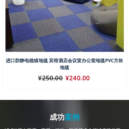
进口防静电植绒地毯 宾馆酒店会议室办公室地毯PVC方块
地毯
¥250.00
¥240.00
成功
案例