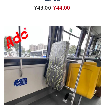
¥48.00
¥44.00