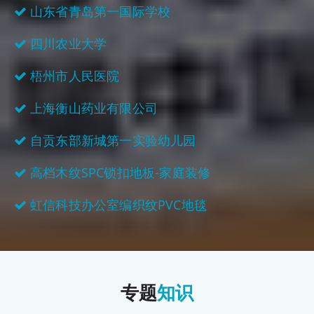
山东省青岛第一国际学校
四川农业大学
梧州市人民医院
上海衡山药业有限公司
自贡东部新城第一实验幼儿园
高档木纹SPC锁扣地板-家庭装修
虹信科技办公室编织纹PVC地毯
专题
知识