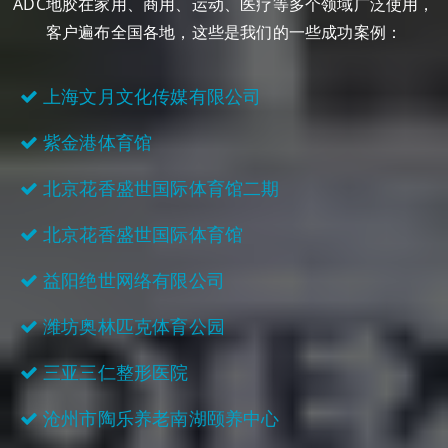
ADC地胶在家用、商用、运动、医疗等多个领域广泛使用，
客户遍布全国各地，这些是我们的一些成功案例：
上海文月文化传媒有限公司
紫金港体育馆
北京花香盛世国际体育馆二期
北京花香盛世国际体育馆
益阳绝世网络有限公司
潍坊奥林匹克体育公园
三亚三仁整形医院
沧州市陶乐养老南湖颐养中心