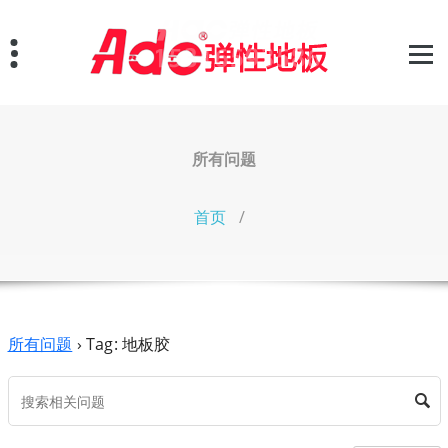
跳
至
正
文
所有问题
首页
/
所有问题
›
Tag: 地板胶