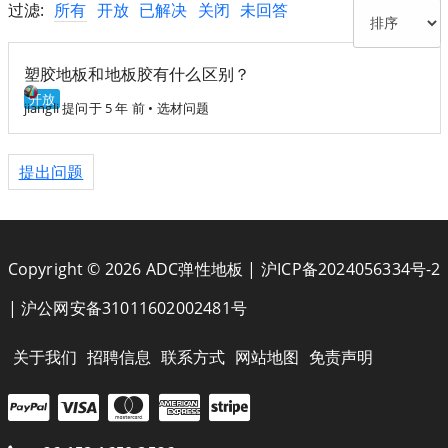
过滤:
所有
开放
已解决
关闭
未回答
塑胶地板和地板胶有什么区别？
开放
jiangli
提问于 5 年 前
•
选材问题
提出问题
Copyright © 2026 ADC弹性地板 |
沪ICP备2024056334号-2
|
沪公网安备31011602002481号
关于我们
招聘信息
联系方式
网站地图
免责声明