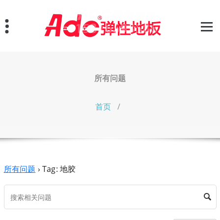
跳
至
正
文
所有问题
首页
/
所有问题
›
Tag: 地胶