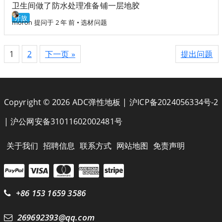
卫生间做了防水处理准备铺一层地胶
开放
moron
提问于 2 年 前
•
选材问题
1
2
下一页 »
提出问题
Copyright © 2026 ADC弹性地板 |
沪ICP备2024056334号-2
|
沪公网安备31011602002481号
关于我们
招聘信息
联系方式
网站地图
免责声明
+86 153 1659 3586
269692393@qq.com