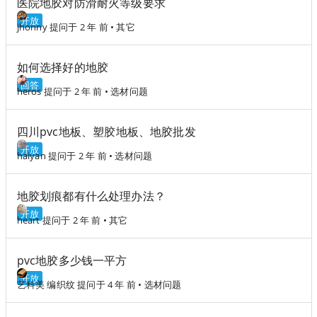
医院地胶对防滑耐火等级要求
开放
jhonny
提问于 2 年 前
•
其它
如何选择好的地胶
回答
heros
提问于 2 年 前
•
选材问题
四川pvc地板、塑胶地板、地胶批发
开放
haiyan
提问于 2 年 前
•
选材问题
地胶划痕都有什么处理办法？
开放
heart
提问于 2 年 前
•
其它
pvc地胶多少钱一平方
开放
艺科美 编织纹
提问于 4 年 前
•
选材问题