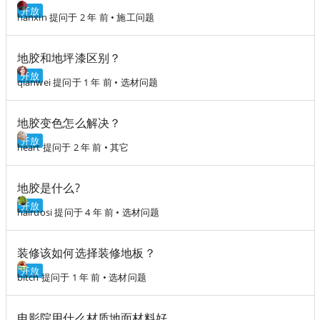
开放
hanxin
提问于 2 年 前
•
施工问题
地胶和地坪漆区别？
开放
qianwei
提问于 1 年 前
•
选材问题
地胶变色怎么解决？
开放
heart
提问于 2 年 前
•
其它
地胶是什么?
开放
hairuosi
提问于 4 年 前
•
选材问题
装修该如何选择装修地板？
开放
bitch
提问于 1 年 前
•
选材问题
电影院用什么材质地面材料好