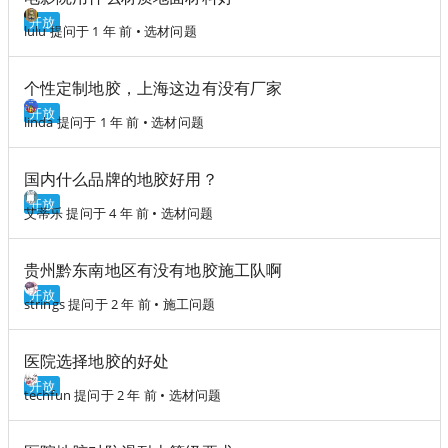
开放
lulu
提问于 1 年 前
•
选材问题
个性定制地胶，上海这边有没有厂家
开放
linda
提问于 1 年 前
•
选材问题
国内什么品牌的地胶好用？
开放
艾蒂乐
提问于 4 年 前
•
选材问题
贵州黔东南地区有没有地胶施工队啊
开放
strings
提问于 2 年 前
•
施工问题
医院选择地胶的好处
开放
techfun
提问于 2 年 前
•
选材问题