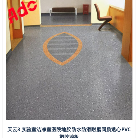
天云3 实验室洁净室医院地胶防水防滑耐磨同质透心PVC
塑胶地板