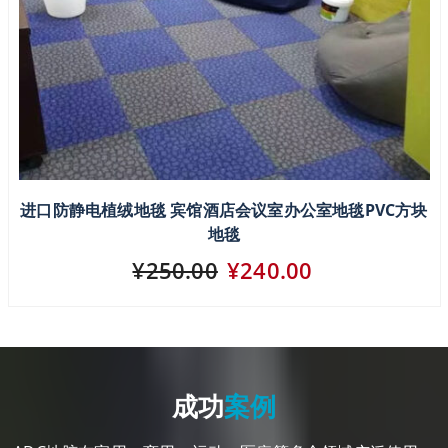
进口防静电植绒地毯 宾馆酒店会议室办公室地毯PVC方块
地毯
¥250.00
¥240.00
成功
案例