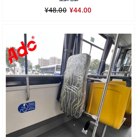
¥48.00
¥44.00