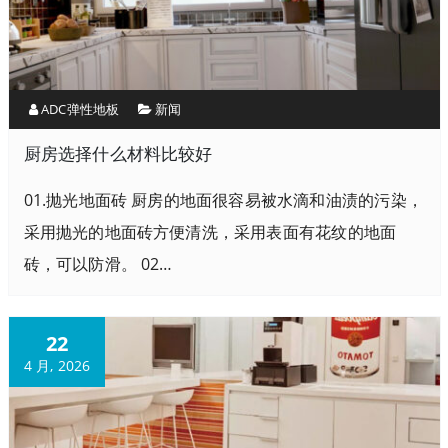
ADC弹性地板
新闻
厨房选择什么材料比较好
01.抛光地面砖 厨房的地面很容易被水滴和油渍的污染，
采用抛光的地面砖方便清洗，采用表面有花纹的地面
砖，可以防滑。 02…
22
4 月, 2026