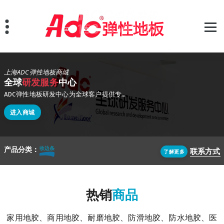
跳
至
正
文
上海ADC弹性地板商城
全球
研发服务
中心
ADC弹性地板研发中心为全球客户提供专业的地面解决方案,公司在上海、广东设有生成基地,能够满足客户不同需求,产品主要以欧美标准进行生产
进入商城
产品分类：
卷材地胶
联系方式
了解更多
热销
商品
家用地胶、商用地胶、耐磨地胶、防滑地胶、防水地胶、医