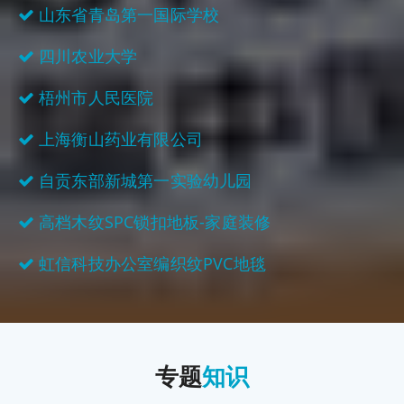
山东省青岛第一国际学校
四川农业大学
梧州市人民医院
上海衡山药业有限公司
自贡东部新城第一实验幼儿园
高档木纹SPC锁扣地板-家庭装修
虹信科技办公室编织纹PVC地毯
专题
知识