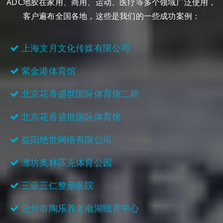
ADC地胶在家用、商用、运动、医疗等多个领域广泛使用，
客户遍布全国各地，这些是我们的一些成功案例：
上海文月文化传媒有限公司
紫金港体育馆
北京花香盛世国际体育馆二期
北京花香盛世国际体育馆
益阳绝世网络有限公司
潍坊奥林匹克体育公园
三亚三仁整形医院
沧州市陶乐养老南湖颐养中心