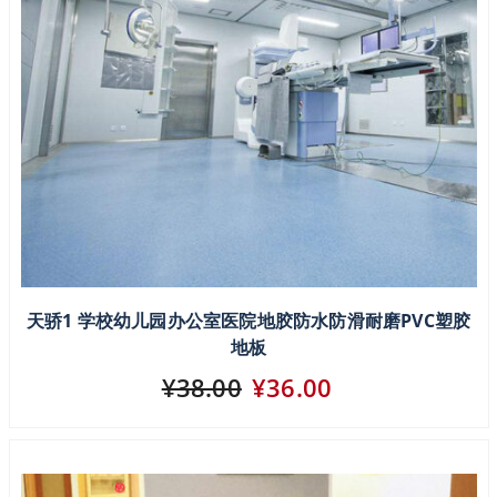
天骄1 学校幼儿园办公室医院地胶防水防滑耐磨PVC塑胶
地板
¥38.00
¥36.00