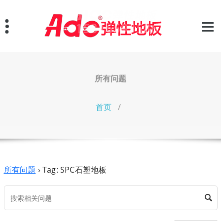
跳
至
正
文
所有问题
首页
/
所有问题
›
Tag: SPC石塑地板