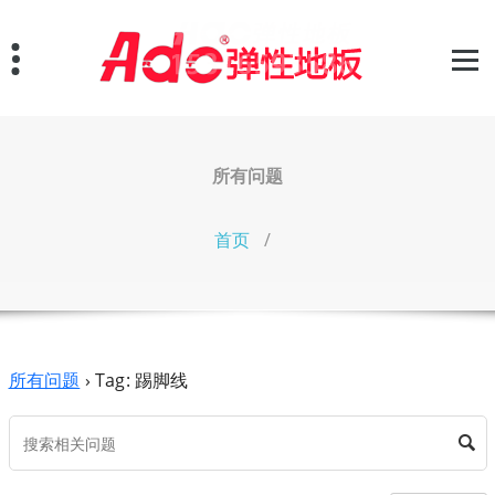
跳
至
正
文
所有问题
首页
/
所有问题
›
Tag: 踢脚线