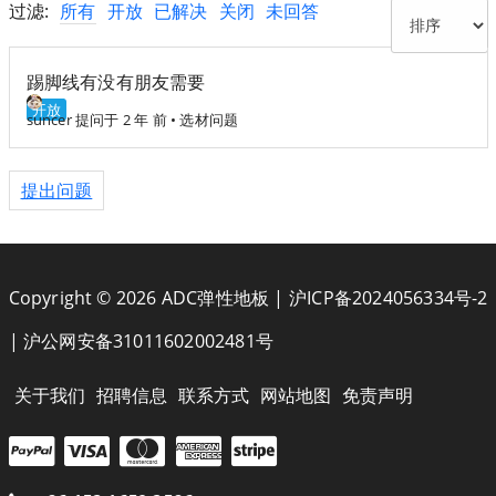
过滤:
所有
开放
已解决
关闭
未回答
踢脚线有没有朋友需要
开放
suncer
提问于 2 年 前
•
选材问题
提出问题
Copyright © 2026 ADC弹性地板 |
沪ICP备2024056334号-2
|
沪公网安备31011602002481号
关于我们
招聘信息
联系方式
网站地图
免责声明