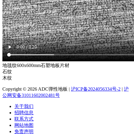
地毯纹600x600mm石塑地板片材
石纹
木纹
Copyright © 2026 ADC弹性地板 |
沪ICP备2024056334号-2
|
沪
公网安备31011602002481号
关于我们
招聘信息
联系方式
网站地图
免责声明