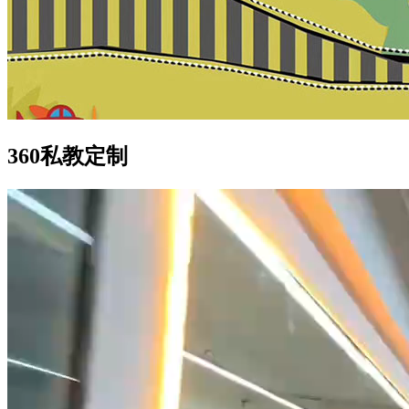
360私教定制