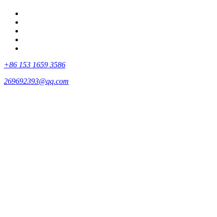
+86 153 1659 3586
269692393@qq.com