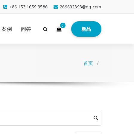
+86 153 1659 3586
269692393@qq.com
0
案例
问答
新品
首页
/