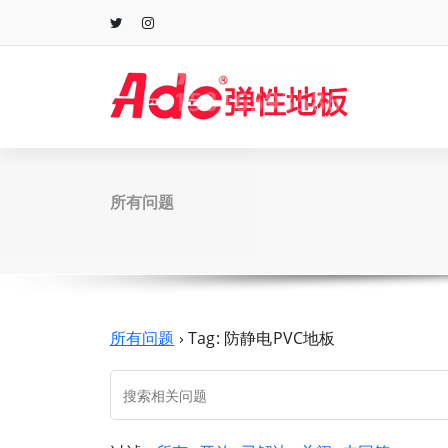
跳
至
正
文
所有问题
所有问题
›
Tag: 防静电PVC地板