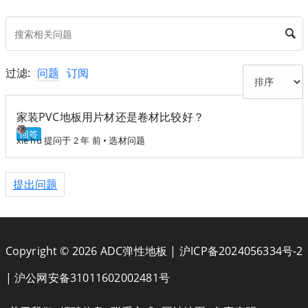
过滤:
问题
订阅
家装PVC地板用片材还是卷材比较好？
回答
xie hu
提问于 2 年 前
•
选材问题
提出问题
Copyright © 2026 ADC弹性地板 |
沪ICP备2024056334号-2
|
沪公网安备31011602002481号