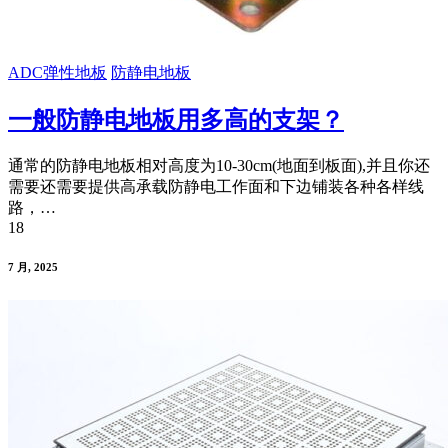
ADC弹性地板
防静电地板
一般防静电地板用多高的支架？
通常的防静电地板相对高度为10-30cm(地面到板面),并且你还
需要还需要提供高承载防静电工作面和下边铺装各种各样线
路，…
18
7 月, 2025