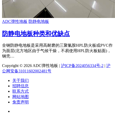
ADC弹性地板
防静电地板
防静电地板种类和优缺点
全钢防静电地板是采用高耐磨的三聚氰胺HPL防火板或PVC作
为面层(北方地区由于气候干燥，不易使用HPL防火板贴面)，
钢壳…
Copyright © 2026 ADC弹性地板 |
沪ICP备2024056334号-2
|
沪
公网安备31011602002481号
关于我们
招聘信息
联系方式
网站地图
免责声明