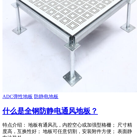
ADC弹性地板
防静电地板
什么是全钢防静电通风地板？
特点介绍： 地板有通风孔，内腔空心或加强型格栅； 尺寸精
度高，互换性好； 地板可任意切割，安装附件方便； 表面静