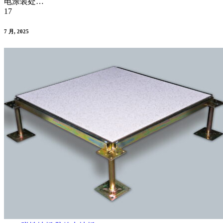
电涂装处…
17
7 月, 2025