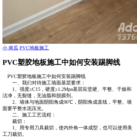
小 南瓜
PVC地板施工
PVC塑胶地板施工中如何安装踢脚线
PVC塑胶地板施工中如何安装踢脚线
一、我们对待施工墙面基层要求：
1、强度≥C15，硬度≥1.2Mpa基层应坚硬、平整、干燥和
洁净，无裂缝，无油脂和脱膜剂。
2、墙体与地面阴阳角成90℃，阴阳角成直线，平整。墙
面要平整水泥压光。
二、施工工艺流程：
裁切：
1、用专用刀具裁切，使内外角一体成型，也可以使用美
工刀裁切。