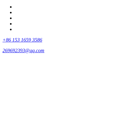
+86 153 1659 3586
269692393@qq.com