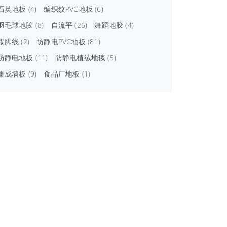
石英地板
(4)
编织纹PVC地板
(6)
羽毛球地胶
(8)
自流平
(26)
舞蹈地胶
(4)
踢脚线
(2)
防静电PVC地板
(81)
防静电地板
(11)
防静电植绒地毯
(5)
集成墙板
(9)
食品厂地板
(1)