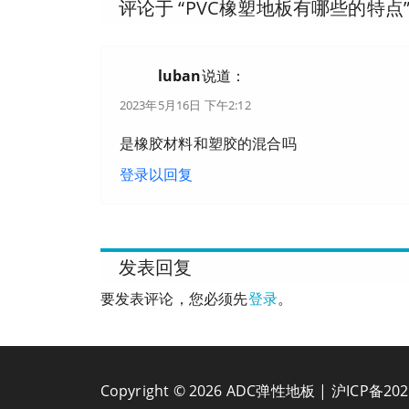
评论于 “
PVC橡塑地板有哪些的特点
luban
说道：
2023年5月16日 下午2:12
是橡胶材料和塑胶的混合吗
登录以回复
发表回复
要发表评论，您必须先
登录
。
Copyright © 2026 ADC弹性地板 |
沪ICP备202