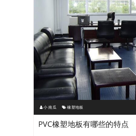
小 南瓜
橡塑地板
PVC橡塑地板有哪些的特点