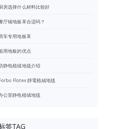
厨房选择什么材料比较好
餐厅铺地板革合适吗？
房车专用地板革
船用地板的优点
防静电植绒地毯介绍
Forbo Flotex 靜電植絨地毯
办公室静电植绒地毯
标签TAG