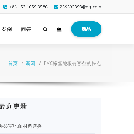
+86 153 1659 3586
269692393@qq.com
案例
问答
新品
首页
/
新闻
/
PVC橡塑地板有哪些的特点
最近更新
办公室地面材料选择