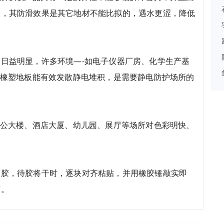
大，其防滑效果是其它地材不能比拟的，遇水更涩，降低
。
日益明显，许多环境—-如电子仪器厂房、化学生产基
C橡塑地板能有效发散静电堆积，是需要静电防护场所的
办公大楼、酒店大厦、幼儿园、展厅等场所对色彩明快、
涂胶，待胶将干时，逐块对齐粘贴，并用橡胶锤敲实即
可。