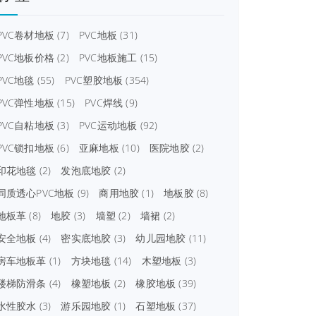
PVC卷材地板
(7)
PVC地板
(31)
PVC地板价格
(2)
PVC地板施工
(15)
PVC地毯
(55)
PVC塑胶地板
(354)
PVC弹性地板
(15)
PVC焊线
(9)
PVC自粘地板
(3)
PVC运动地板
(92)
PVC锁扣地板
(6)
亚麻地板
(10)
医院地胶
(2)
印花地毯
(2)
发泡底地胶
(2)
同质透心PVC地板
(9)
商用地胶
(1)
地板胶
(8)
地板革
(8)
地胶
(3)
墙塑
(2)
墙裙
(2)
安全地板
(4)
密实底地胶
(3)
幼儿园地胶
(11)
房车地板革
(1)
方块地毯
(14)
木塑地板
(3)
楼梯防滑条
(4)
橡塑地板
(2)
橡胶地板
(39)
水性胶水
(3)
游乐园地胶
(1)
石塑地板
(37)