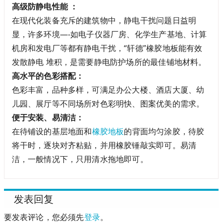
高级防静电性能 ：
在现代化装备充斥的建筑物中，静电干扰问题日益明
显，许多环境—-如电子仪器厂房、化学生产基地、计算
机房和发电厂等都有静电干扰，“轩德”橡胶地板能有效
发散静电 堆积，是需要静电防护场所的最佳铺地材料。
高水平的色彩搭配：
色彩丰富，品种多样，可满足办公大楼、酒店大厦、幼
儿园、展厅等不同场所对色彩明快、图案优美的需求。
便于安装、易清洁：
在待铺设的基层地面和
橡胶地板
的背面均匀涂胶，待胶
将干时，逐块对齐粘贴，并用橡胶锤敲实即可。易清
洁，一般情况下，只用清水拖地即可。
发表回复
要发表评论，您必须先
登录
。