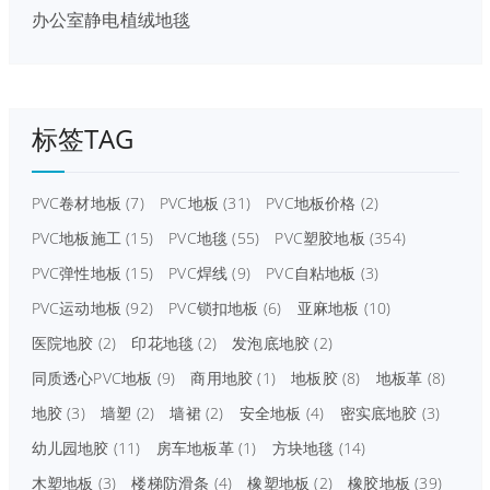
办公室静电植绒地毯
标签TAG
PVC卷材地板
(7)
PVC地板
(31)
PVC地板价格
(2)
PVC地板施工
(15)
PVC地毯
(55)
PVC塑胶地板
(354)
PVC弹性地板
(15)
PVC焊线
(9)
PVC自粘地板
(3)
PVC运动地板
(92)
PVC锁扣地板
(6)
亚麻地板
(10)
医院地胶
(2)
印花地毯
(2)
发泡底地胶
(2)
同质透心PVC地板
(9)
商用地胶
(1)
地板胶
(8)
地板革
(8)
地胶
(3)
墙塑
(2)
墙裙
(2)
安全地板
(4)
密实底地胶
(3)
幼儿园地胶
(11)
房车地板革
(1)
方块地毯
(14)
木塑地板
(3)
楼梯防滑条
(4)
橡塑地板
(2)
橡胶地板
(39)