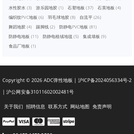
水性胶水
(3)
游乐园地胶
(1)
石塑地板
(37)
石英地板
(4)
编织纹PVC地板
(6)
羽毛球地胶
(8)
自流平
(26)
舞蹈地胶
(4)
踢脚线
(2)
防静电PVC地板
(81)
防静电地板
(11)
防静电植绒地毯
(5)
集成墙板
(9)
食品厂地板
(1)
Copyright © 2026 ADC弹性地板 |
沪ICP备2024056334号-2
|
沪公网安备31011602002481号
关于我们
招聘信息
联系方式
网站地图
免责声明