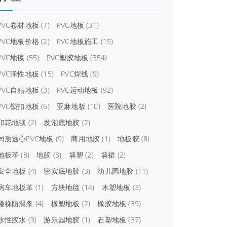
PVC卷材地板
(7)
PVC地板
(31)
PVC地板价格
(2)
PVC地板施工
(15)
PVC地毯
(55)
PVC塑胶地板
(354)
PVC弹性地板
(15)
PVC焊线
(9)
PVC自粘地板
(3)
PVC运动地板
(92)
PVC锁扣地板
(6)
亚麻地板
(10)
医院地胶
(2)
印花地毯
(2)
发泡底地胶
(2)
同质透心PVC地板
(9)
商用地胶
(1)
地板胶
(8)
地板革
(8)
地胶
(3)
墙塑
(2)
墙裙
(2)
安全地板
(4)
密实底地胶
(3)
幼儿园地胶
(11)
房车地板革
(1)
方块地毯
(14)
木塑地板
(3)
楼梯防滑条
(4)
橡塑地板
(2)
橡胶地板
(39)
水性胶水
(3)
游乐园地胶
(1)
石塑地板
(37)