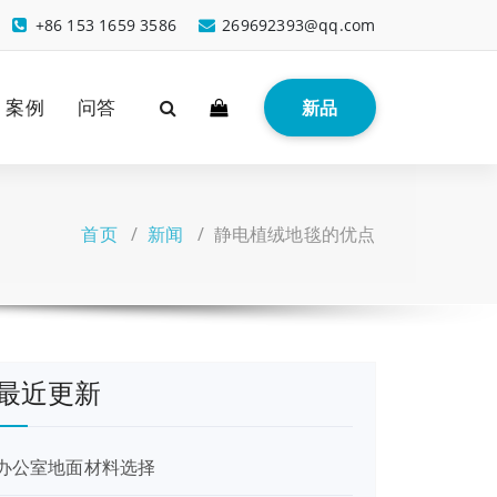
+86 153 1659 3586
269692393@qq.com
案例
问答
新品
首页
/
新闻
/
静电植绒地毯的优点
最近更新
办公室地面材料选择