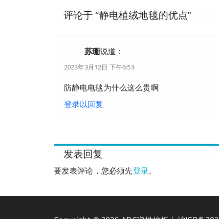
评论于 “
静电植绒地毯的优点
”
苏珊
说道：
2023年3月12日 下午6:53
防静电电毯为什么这么贵啊
登录以回复
发表回复
要发表评论，您必须先
登录
。