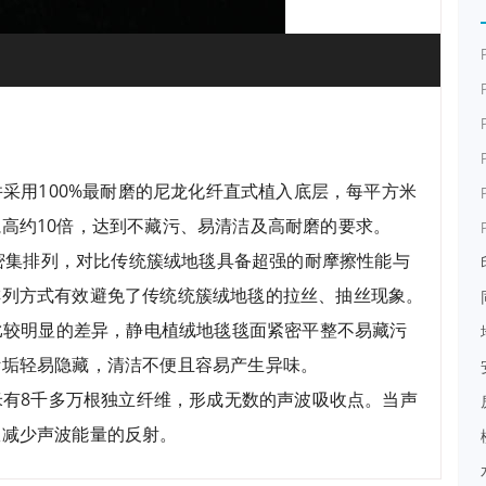
采用100%最耐磨的尼龙化纤直式植入底层，每平方米
高约10倍，达到不藏污、易清洁及高耐磨的要求。
密集排列，对比传统簇绒地毯具备超强的耐摩擦性能与
排列方式有效避免了传统统簇绒地毯的拉丝、抽丝现象。
在比较明显的差异，静电植绒地毯毯面紧密平整不易藏污
污垢轻易隐藏，清洁不便且容易产生异味。
方米有8千多万根独立纤维，形成无数的声波吸收点。当声
效减少声波能量的反射。