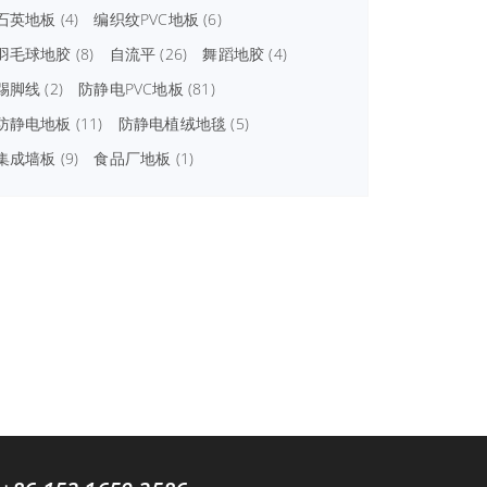
石英地板
(4)
编织纹PVC地板
(6)
羽毛球地胶
(8)
自流平
(26)
舞蹈地胶
(4)
踢脚线
(2)
防静电PVC地板
(81)
防静电地板
(11)
防静电植绒地毯
(5)
集成墙板
(9)
食品厂地板
(1)