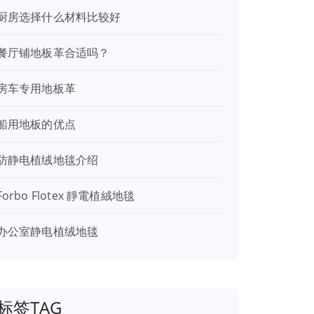
厨房选择什么材料比较好
餐厅铺地板革合适吗？
房车专用地板革
船用地板的优点
防静电植绒地毯介绍
Forbo Flotex 靜電植絨地毯
办公室静电植绒地毯
标签TAG