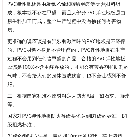
PVC弹性地板是由聚氯乙烯和碳酸钙粉等天然材料组
成，根本就不存在甲醛，而且大部分PVC弹性地板是由
原生料加工而成，整个生产过程中没有掺任何有害物
质。
更准确的说应该是有强烈刺激气味的PVC地板是不环保
的。PVC材料本身是不含甲醛的，PVC弹性地板在生产
过程不会用到任何含甲醛的产品，合格的PVC弹性地板
应该是100%不含甲醛释放的，可能会有芳香剂和助剂的
气味，不会给人们的身体造成伤害，也不会让感到不舒
服。
二、根据国家标准不燃材料定为防火A级，如石材、面砖
等。
国家对PVC弹性地板防火等级要求达到B1级的标准，B1
级阻燃标准；
B1级的测试方法是：用内径10mm的棉球，蘸上酒精，