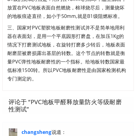
放置在PVC地板表面自然燃烧，棉球烧尽后，测量烧坏
的地板痕迹直径，如小于50mm,就是B1级阻燃标准。
三、国家对PVC塑胶地板耐磨性测试并不是简单地用利
器在表面划，是用一个平底园形打磨盘，在加压1Kg的
情况下打磨测试地板，在旋转打磨多少转后，地板表面
耐磨层被磨损露出基层的转数。这个节点的转数就是衡
量PVC弹性地板耐磨性的一个指标。给地板转数国家最
低标准1500转。所以PVC地板耐磨性是由国家检测机构
专门测定的。
评论于 “
PVC地板甲醛释放量防火等级耐磨
性测试
”
changsheng
说道：