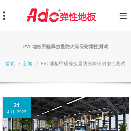
跳
至
正
文
PVC地板甲醛释放量防火等级耐磨性测试
首页
/
新闻
/
PVC地板甲醛释放量防火等级耐磨性测试
21
4 月, 2023