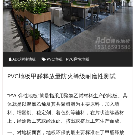
ADC弹性地板
PVC地板
、
PVC弹性地板
PVC地板甲醛释放量防火等级耐磨性测试
“PVC弹性地板”就是指采用聚氯乙烯材料生产的地板。具
体就是以聚氯乙烯及其共聚树脂为主要原料，加入填
料、增塑剂、稳定剂、着色剂等辅料，在片状连续基材
上，经涂敷工艺或经压延、挤出或挤压工艺生产而成。
一、对地板而言，地板环保的最主要标准在于甲醛释放