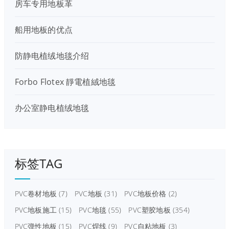
房车专用地板革
船用地板的优点
防静电植绒地毯介绍
Forbo Flotex 靜電植絨地毯
办公室静电植绒地毯
标签TAG
PVC卷材地板
(7)
PVC地板
(31)
PVC地板价格
(2)
PVC地板施工
(15)
PVC地毯
(55)
PVC塑胶地板
(354)
PVC弹性地板
(15)
PVC焊线
(9)
PVC自粘地板
(3)