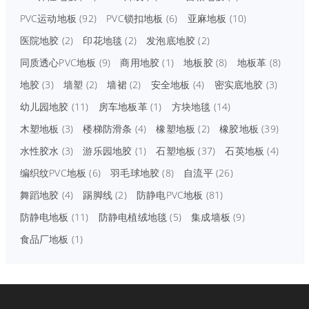
PVC运动地板
(92)
PVC锁扣地板
(6)
亚麻地板
(10)
医院地胶
(2)
印花地毯
(2)
发泡底地胶
(2)
同质透心PVC地板
(9)
商用地胶
(1)
地板胶
(8)
地板革
(8)
地胶
(3)
墙塑
(2)
墙裙
(2)
安全地板
(4)
密实底地胶
(3)
幼儿园地胶
(11)
房车地板革
(1)
方块地毯
(14)
木塑地板
(3)
楼梯防滑条
(4)
橡塑地板
(2)
橡胶地板
(39)
水性胶水
(3)
游乐园地胶
(1)
石塑地板
(37)
石英地板
(4)
编织纹PVC地板
(6)
羽毛球地胶
(8)
自流平
(26)
舞蹈地胶
(4)
踢脚线
(2)
防静电PVC地板
(81)
防静电地板
(11)
防静电植绒地毯
(5)
集成墙板
(9)
食品厂地板
(1)