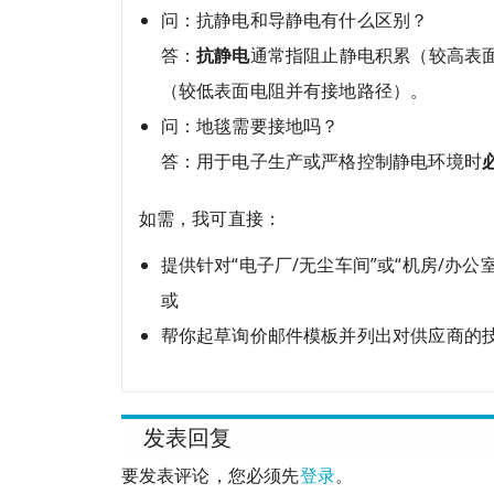
问：抗静电和导静电有什么区别？
答：
抗静电
通常指阻止静电积累（较高表
（较低表面电阻并有接地路径）。
问：地毯需要接地吗？
答：用于电子生产或严格控制静电环境时
如需，我可直接：
提供针对“电子厂/无尘车间”或“机房/办
或
帮你起草询价邮件模板并列出对供应商的
发表回复
要发表评论，您必须先
登录
。