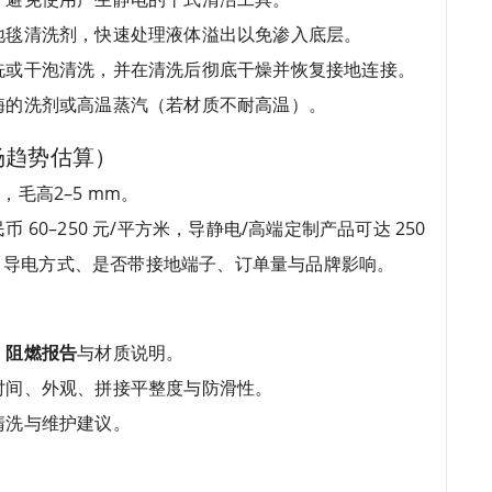
地毯清洗剂，快速处理液体溢出以免渗入底层。
洗或干泡清洗，并在清洗后彻底干燥并恢复接地连接。
酶的洗剂或高温蒸汽（若材质不耐高温）。
场趋势估算）
m，毛高2–5 mm。
60–250 元/平方米，导静电/高端定制产品可达 250
度、导电方式、是否带接地端子、订单量与品牌影响。
、阻燃报告
与材质说明。
时间、外观、拼接平整度与防滑性。
清洗与维护建议。