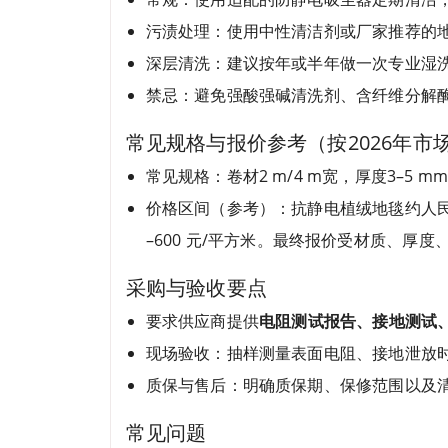
污渍处理：使用中性清洁剂或厂家推荐的
深层清洗：建议按年或半年做一次专业湿
禁忌：避免强酸强碱清洗剂、含纤维分解
常见规格与报价参考（按2026年市
常见规格：卷材2 m/4 m宽，厚度3–5 m
价格区间（参考）：抗静电植绒地毯约人民币 
–600 元/平方米。最终报价受材质、厚
采购与验收要点
要求供应商提供
电阻测试报告、接地测试
现场验收：抽样测量表面电阻、接地泄放
质保与售后：明确质保期、保修范围以及
常见问题