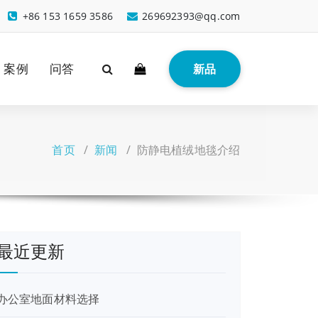
+86 153 1659 3586
269692393@qq.com
案例
问答
新品
首页
/
新闻
/
防静电植绒地毯介绍
最近更新
办公室地面材料选择