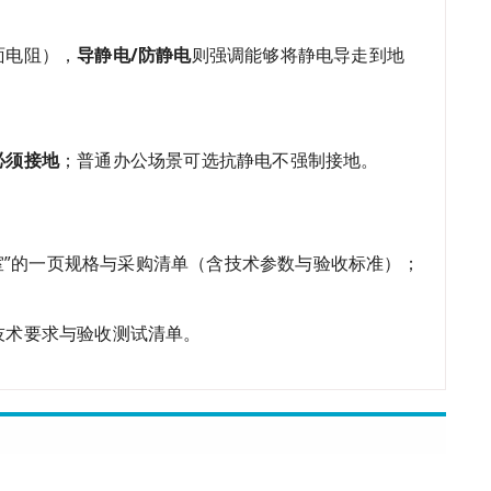
面电阻），
导静电/防静电
则强调能够将静电导走到地
必须接地
；普通办公场景可选抗静电不强制接地。
公室”的一页规格与采购清单（含技术参数与验收标准）；
技术要求与验收测试清单。