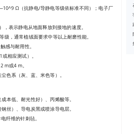
—10^9 Ω（抗静电/导静电等级依标准不同）；电子厂
标准不同），表示静电从地面释放到接地的速度。
e磨耗等级，通常植绒面要求中等以上耐磨性能。
响触感与耐用性。
1或相应测试）。
2 m或4 m。
灰尘色系（灰、蓝、米色等）。
（成本低、耐光性好）、丙烯酸等。
银钢丝）、导电炭黑或喷涂导电层。
导电纤维的针刺毡。