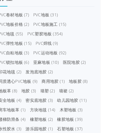
PVC卷材地板
(7)
PVC地板
(31)
PVC地板价格
(2)
PVC地板施工
(15)
PVC地毯
(55)
PVC塑胶地板
(354)
PVC弹性地板
(15)
PVC焊线
(9)
PVC自粘地板
(3)
PVC运动地板
(92)
PVC锁扣地板
(6)
亚麻地板
(10)
医院地胶
(2)
印花地毯
(2)
发泡底地胶
(2)
同质透心PVC地板
(9)
商用地胶
(1)
地板胶
(8)
地板革
(8)
地胶
(3)
墙塑
(2)
墙裙
(2)
安全地板
(4)
密实底地胶
(3)
幼儿园地胶
(11)
房车地板革
(1)
方块地毯
(14)
木塑地板
(3)
楼梯防滑条
(4)
橡塑地板
(2)
橡胶地板
(39)
水性胶水
(3)
游乐园地胶
(1)
石塑地板
(37)