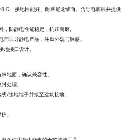
10^8 Ω、接地性能好、耐磨尼龙绒面、含导电底层并提供
料，防静电性能稳定，抗压耐磨。
电而非导静电产品，注重外观与触感。
接地接口设计。
特殊地面，确认兼容性。
热封处理。
线/接地端子并接至建筑接地。
。
保护。
，避免使用产生静电的干式清洁工具。