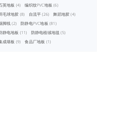
石英地板
(4)
编织纹PVC地板
(6)
羽毛球地胶
(8)
自流平
(26)
舞蹈地胶
(4)
踢脚线
(2)
防静电PVC地板
(81)
防静电地板
(11)
防静电植绒地毯
(5)
集成墙板
(9)
食品厂地板
(1)