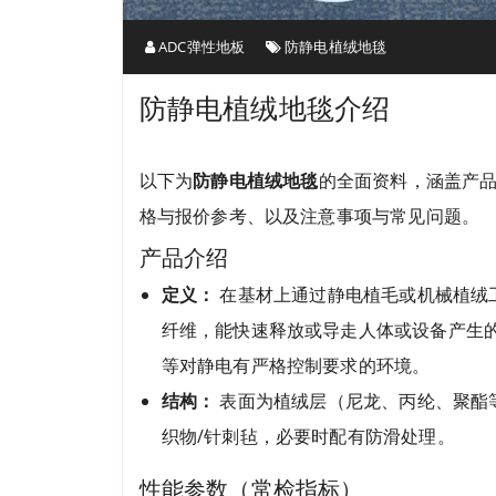
ADC弹性地板
防静电植绒地毯
防静电植绒地毯介绍
以下为
防静电植绒地毯
的全面资料，涵盖产
格与报价参考、以及注意事项与常见问题。
产品介绍
定义：
在基材上通过静电植毛或机械植绒
纤维，能快速释放或导走人体或设备产生
等对静电有严格控制要求的环境。
结构：
表面为植绒层（尼龙、丙纶、聚酯
织物/针刺毡，必要时配有防滑处理。
性能参数（常检指标）