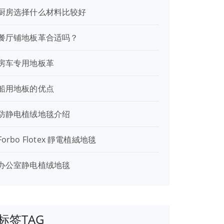
厨房选择什么材料比较好
餐厅铺地板革合适吗？
房车专用地板革
船用地板的优点
防静电植绒地毯介绍
Forbo Flotex 靜電植絨地毯
办公室静电植绒地毯
标签TAG