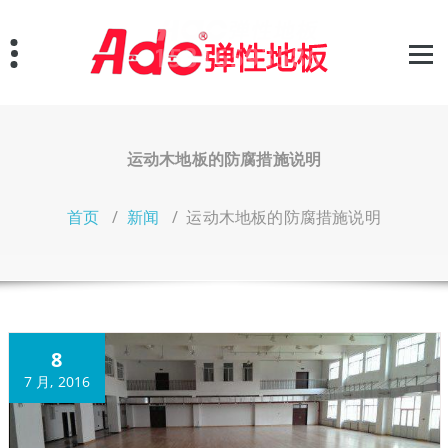
跳
至
正
文
运动木地板的防腐措施说明
首页
/
新闻
/
运动木地板的防腐措施说明
8
7 月, 2016