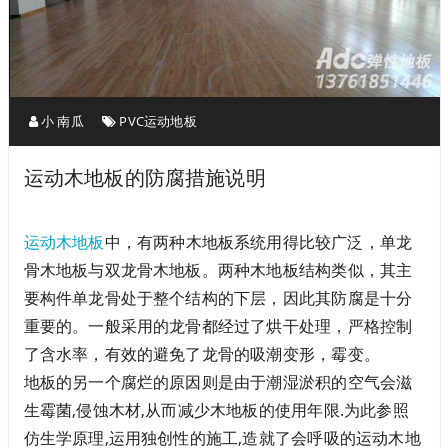
小 南瓜
PVC运动地板
运动木地板的防腐措施说明
运动木地板
中，有两种木地板系统用得比较广泛，单龙
骨木地板与双龙骨木地板。两种木地板结构类似，其主
要构件单龙骨处于整个结构的下层，因此其防腐是十分
重要的。一般采用的龙骨都经过了烘干处理，严格控制
了含水率，有效的避免了龙骨的吸潮变形，霉变。
地板的另一个腐烂的原因则是由于潮湿淤积的空气会滋
生霉菌,侵蚀木材,从而减少木地板的使用年限.为此参照
仿生学原理,运用独创性的施工,造就了会呼吸的运动木地