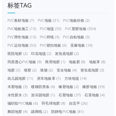
标签TAG
PVC卷材地板
(7)
PVC地板
(31)
PVC地板价格
(2)
PVC地板施工
(15)
PVC地毯
(55)
PVC塑胶地板
(354)
PVC弹性地板
(15)
PVC焊线
(9)
PVC自粘地板
(3)
PVC运动地板
(92)
PVC锁扣地板
(6)
亚麻地板
(10)
医院地胶
(2)
印花地毯
(2)
发泡底地胶
(2)
同质透心PVC地板
(9)
商用地胶
(1)
地板胶
(8)
地板革
(8)
地胶
(3)
墙塑
(2)
墙裙
(2)
安全地板
(4)
密实底地胶
(3)
幼儿园地胶
(11)
房车地板革
(1)
方块地毯
(14)
木塑地板
(3)
楼梯防滑条
(4)
橡塑地板
(2)
橡胶地板
(39)
水性胶水
(3)
游乐园地胶
(1)
石塑地板
(37)
石英地板
(4)
编织纹PVC地板
(6)
羽毛球地胶
(8)
自流平
(26)
舞蹈地胶
(4)
踢脚线
(2)
防静电PVC地板
(81)