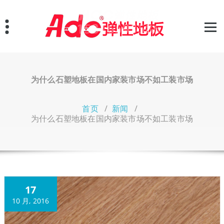
跳
至
正
文
为什么石塑地板在国内家装市场不如工装市场
首页
/
新闻
/
为什么石塑地板在国内家装市场不如工装市场
17
10 月, 2016