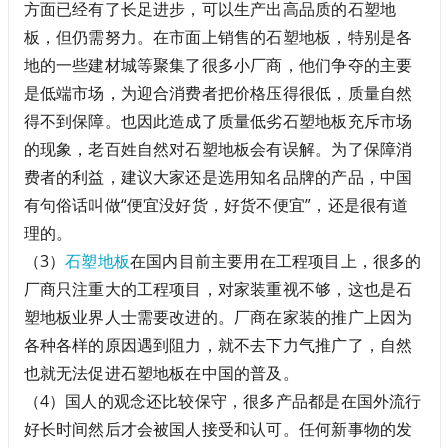
方面已经有了长足进步，可以生产出高品质的石塑地
板，但仍需努力。在市面上销售的石塑地板，特别是各
地的一些建材城等聚集了很多小厂商，他们争夺的主要
是低端市场，为迎合消费者把价格压得很低，质量自然
得不到保障。也因此造成了质量低劣石塑地板充斥市场
的现象，老百姓自然对石塑地板会有误解。为了保障消
费者的利益，建议大家还是选用知名品牌的产品，中国
有句俗话叫做“便宜没好货，好货不便宜”，还是很有道
理的。
（3）
石塑地板
在国内目前主要用在工程项目上，很多的
厂商只注重大的工程项目，对家装重视不够，这也是石
塑地板业界人士需要改进的。厂商在家装的推广上因为
各种各样的原因遇到阻力，就不去下力气推广了，自然
也就无法促进石塑地板在中国的普及。
（4）国人的观念还比较保守，很多产品都是在国外流行
好长时间然后才会被国人接受和认可。任何新事物的发