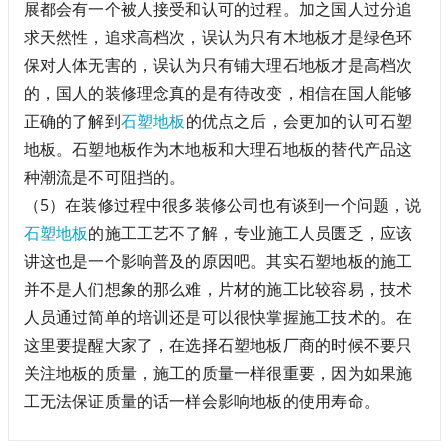
展都会有一个被人接受和认可的过程。加之国人过分追
求天然性，追求高档次，误认为只有木地板才是绿色环
保对人体无害的，误认为只有铺大理石地板才是高档次
的，国人的装修理念真的是有待改变，相信在国人能够
正确的了解到
石塑地板
的优点之后，会更加的认可石塑
地板。石塑地板作为木地板和大理石地板的替代产品这
种潮流是不可阻挡的。
（5）在装修过程中很多装修公司也有谈到一个问题，说
石塑地板
的施工工艺不了解，专业施工人员匮乏，应该
讲这也是一个影响普及的原因吧。其实石塑地板的施工
并不是人们想象的那么难，片材的施工比较容易，技术
人员通过简单的培训还是可以很快掌握施工技术的。在
这里要提醒大家了，在选择石塑地板厂商的时候不要只
关注地板的质量，施工的质量一样很重要，因为如果施
工无法保证质量的话一样会影响地板的使用寿命。