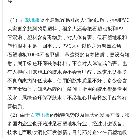
场
（1）
石塑地板
这个名称容易引起人们的误解，提到PVC
大家更多想到的是塑料，很多人还会把石塑地板和PVC
管混淆，塑料含有毒物质，对人体有害。但石塑地板和
塑料根本不是一回事儿，PVC又可以称之为聚氯乙烯，
石塑地板100%不含甲醛、苯这类的有毒物质，更没有辐
射，属于绿色环保装修材料，不会对人体造成伤害。也
有人担心用来施工的胶水会不会含甲醛，应该承认很多
不良商家为降低成本，使用的胶水质量不好，多少会含
有有毒物质，知名品牌的厂商施工所用的胶水都是专用
胶水，属绿色环保型胶水，不必担心其会释放甲醛等有
害物质。
（2）由于
石塑地板
的独特优势以及巨大的发展前景，很
多国内企业也开始涉足石塑地板行业，经过引进设备、
技术进而吸收消化研发创新，目前部分企业在石塑地板