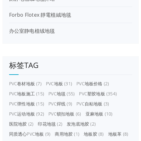
Forbo Flotex 靜電植絨地毯
办公室静电植绒地毯
标签TAG
PVC卷材地板
(7)
PVC地板
(31)
PVC地板价格
(2)
PVC地板施工
(15)
PVC地毯
(55)
PVC塑胶地板
(354)
PVC弹性地板
(15)
PVC焊线
(9)
PVC自粘地板
(3)
PVC运动地板
(92)
PVC锁扣地板
(6)
亚麻地板
(10)
医院地胶
(2)
印花地毯
(2)
发泡底地胶
(2)
同质透心PVC地板
(9)
商用地胶
(1)
地板胶
(8)
地板革
(8)