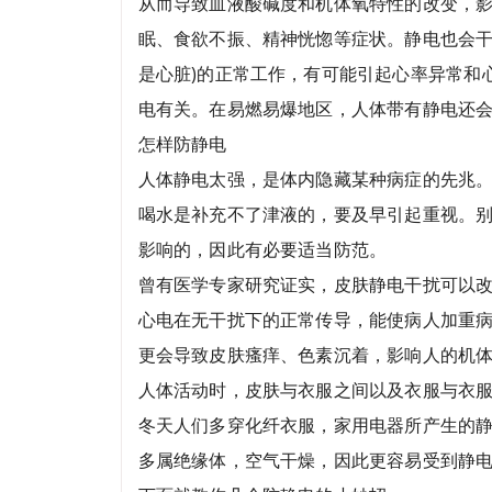
从而导致血液酸碱度和机体氧特性的改变，
眠、食欲不振、精神恍惚等症状。静电也会干
是心脏)的正常工作，有可能引起心率异常和
电有关。在易燃易爆地区，人体带有静电还
怎样防静电
人体静电太强，是体内隐藏某种病症的先兆
喝水是补充不了津液的，要及早引起重视。
影响的，因此有必要适当防范。
曾有医学专家研究证实，皮肤静电干扰可以
心电在无干扰下的正常传导，能使病人加重
更会导致皮肤瘙痒、色素沉着，影响人的机
人体活动时，皮肤与衣服之间以及衣服与衣
冬天人们多穿化纤衣服，家用电器所产生的
多属绝缘体，空气干燥，因此更容易受到静