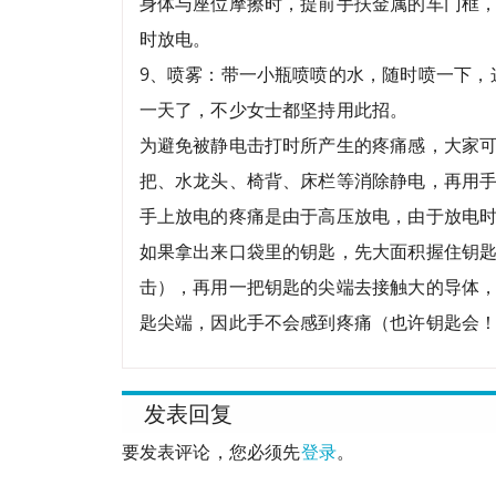
身体与座位摩擦时，提前手扶金属的车门框
时放电。
9、喷雾：带一小瓶喷喷的水，随时喷一下，
一天了，不少女士都坚持用此招。
为避免被静电击打时所产生的疼痛感，大家
把、水龙头、椅背、床栏等消除静电，再用
手上放电的疼痛是由于高压放电，由于放电
如果拿出来口袋里的钥匙，先大面积握住钥
击），再用一把钥匙的尖端去接触大的导体
匙尖端，因此手不会感到疼痛（也许钥匙会
发表回复
要发表评论，您必须先
登录
。