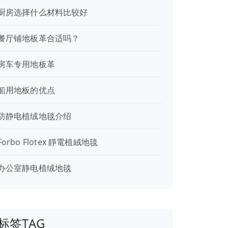
厨房选择什么材料比较好
餐厅铺地板革合适吗？
房车专用地板革
船用地板的优点
防静电植绒地毯介绍
Forbo Flotex 靜電植絨地毯
办公室静电植绒地毯
标签TAG