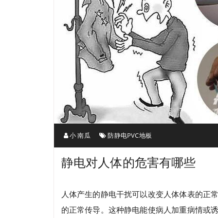
小 南瓜
防静电PVC地板
静电对人体的危害有哪些
人体产生的静电干扰可以改变人体体表的正
的正常传导。这种静电能使病人加重病情或