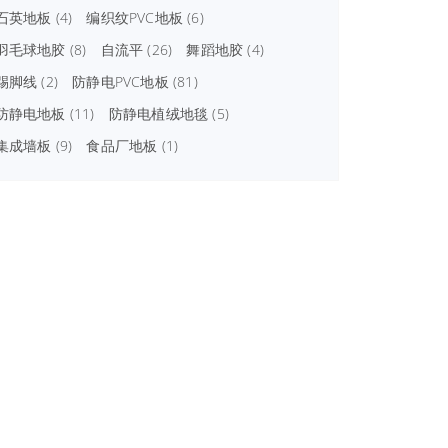
石英地板
(4)
编织纹PVC地板
(6)
羽毛球地胶
(8)
自流平
(26)
舞蹈地胶
(4)
踢脚线
(2)
防静电PVC地板
(81)
防静电地板
(11)
防静电植绒地毯
(5)
集成墙板
(9)
食品厂地板
(1)