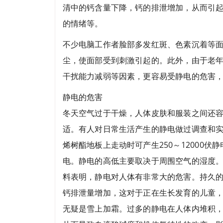
清中的钙含量下降，钙的排泄增加，从而引
的情绪等。
不少电脑工作者脸部多发红斑、色素沉着等
尘，使面部受到刺激引起的。此外，由于老
干扰能力减弱等因素，更容易受静电的危害
静电的危害
冬天空气过于干燥，人体皮肤和服装之间还
适。有人对日常生活产生的静电做过调查和实测
烯树酯地板上走动时可产生250～12000伏
电。静电的高低主要取决于周围空气的湿度。
料表明，静电对人体有非常大的危害。持久
钙排泄量增加，这对于正在生长发育的儿童
无疑是雪上加霜。过多的静电在人体内堆积