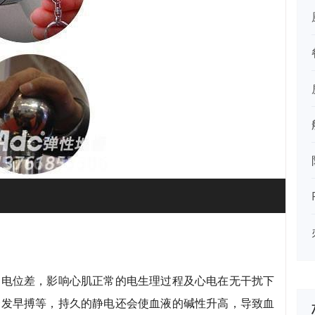
常电位差，影响心肌正常的电生理过程及心电在无干扰下
诱发早搏等，持久的静电还会使血液的碱性升高，导致血