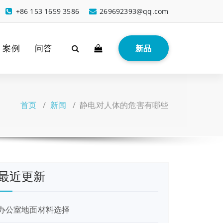
+86 153 1659 3586
269692393@qq.com
案例
问答
新品
首页
/
新闻
/
静电对人体的危害有哪些
最近更新
办公室地面材料选择