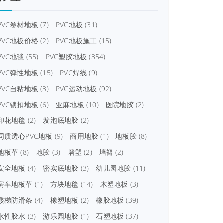
PVC卷材地板
(7)
PVC地板
(31)
PVC地板价格
(2)
PVC地板施工
(15)
PVC地毯
(55)
PVC塑胶地板
(354)
PVC弹性地板
(15)
PVC焊线
(9)
PVC自粘地板
(3)
PVC运动地板
(92)
PVC锁扣地板
(6)
亚麻地板
(10)
医院地胶
(2)
印花地毯
(2)
发泡底地胶
(2)
同质透心PVC地板
(9)
商用地胶
(1)
地板胶
(8)
地板革
(8)
地胶
(3)
墙塑
(2)
墙裙
(2)
安全地板
(4)
密实底地胶
(3)
幼儿园地胶
(11)
房车地板革
(1)
方块地毯
(14)
木塑地板
(3)
楼梯防滑条
(4)
橡塑地板
(2)
橡胶地板
(39)
水性胶水
(3)
游乐园地胶
(1)
石塑地板
(37)