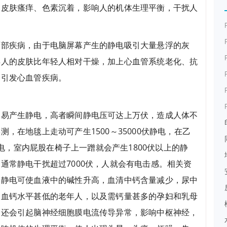
起皮肤瘙痒、色素沉着，影响人的机体生理平衡，干扰人
面部疾病，由于电脑屏幕产生的静电吸引大量悬浮的灰
年人的皮肤比年轻人相对干燥，加上心血管系统老化、抗
，引发心血管疾病。
容易产生静电，高者瞬间静电压可达上万伏，造成人体不
，在地毯上走动可产生1500～35000伏静电，在乙
静电，室内屁股在椅子上一蹭就会产生1800伏以上的静
通常静电干扰超过7000伏，人就会有电击感。相关资
的静电可使血液中的碱性升高，血清中钙含量减少，尿中
，血钙水平甚低的老年人，以及需钙量甚多的孕妇和乳母
，还会引起脑神经细胞膜电流传导异常，影响中枢神经，