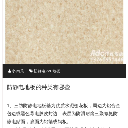
小 南瓜
防静电PVC地板
防静电地板的种类有哪些
1、三防防静电地板基为优质水泥刨花板，周边为铝合金
包边或黑色导电胶皮封边，表层为防滑耐磨三聚氰氨防
静电贴面，底面为铝箔或钢板。