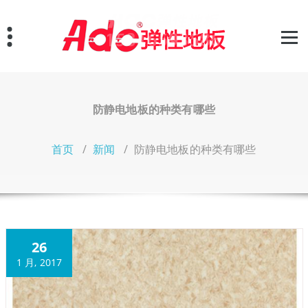
跳
至
正
文
防静电地板的种类有哪些
首页
/
新闻
/
防静电地板的种类有哪些
26
1 月, 2017