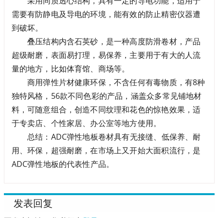
采用同质透心结构，具有一定的导电功能，适用于
需要有防静电及导电的环境，能有效的防止精密仪器遭
到破坏。
叠压结构内含石英砂，是一种高度防滑卷材，产品
超级耐磨，表面易打理，易保养，主要用于有大的人流
量的地方，比如体育馆、商场等。
商用弹性片材健康环保，不含任何有毒物质，有8种
独特风格，56款不同色彩的产品，涵盖众多常见铺地材
料，可随意组合，创造不同纹理和花色的惊艳效果，适
于专卖店、个性家居、办公室等地方使用。
总结：ADC弹性地板卷材具有无接缝、低保养、耐
用、环保，超强耐磨，在市场上又开始大面积流行，是
ADC弹性地板的代表性产品。
发表回复