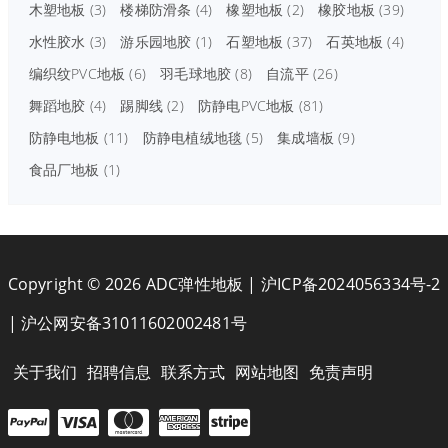
木塑地板
(3)
楼梯防滑条
(4)
橡塑地板
(2)
橡胶地板
(39)
水性胶水
(3)
游乐园地胶
(1)
石塑地板
(37)
石英地板
(4)
编织纹PVC地板
(6)
羽毛球地胶
(8)
自流平
(26)
舞蹈地胶
(4)
踢脚线
(2)
防静电PVC地板
(81)
防静电地板
(11)
防静电植绒地毯
(5)
集成墙板
(9)
食品厂地板
(1)
Copyright © 2026 ADC弹性地板 |
沪ICP备2024056334号-2
|
沪公网安备31011602002481号
关于我们
招聘信息
联系方式
网站地图
免责声明