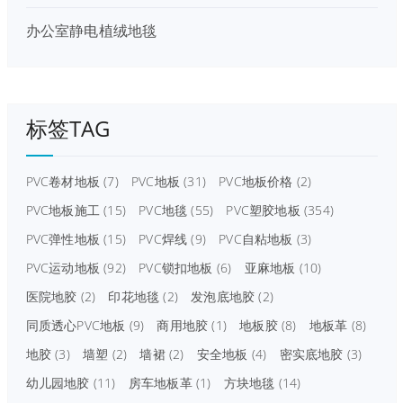
办公室静电植绒地毯
标签TAG
PVC卷材地板
(7)
PVC地板
(31)
PVC地板价格
(2)
PVC地板施工
(15)
PVC地毯
(55)
PVC塑胶地板
(354)
PVC弹性地板
(15)
PVC焊线
(9)
PVC自粘地板
(3)
PVC运动地板
(92)
PVC锁扣地板
(6)
亚麻地板
(10)
医院地胶
(2)
印花地毯
(2)
发泡底地胶
(2)
同质透心PVC地板
(9)
商用地胶
(1)
地板胶
(8)
地板革
(8)
地胶
(3)
墙塑
(2)
墙裙
(2)
安全地板
(4)
密实底地胶
(3)
幼儿园地胶
(11)
房车地板革
(1)
方块地毯
(14)