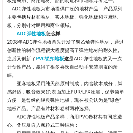
板是民用、商用地材产品的制造和市场领导者之一。
ADC弹性地板为市场提供广泛的地材产品，产品系列
主要包括片材和卷材、实木地板、强化地板和亚麻地
板，分别针对民用和商业领域。
ADC弹性地板
怎么样
2008年ADC弹性地板首先开发了聚乙烯弹性地材，通过
创新性的制作流程很大程度提高了弹性地材的耐久性。
之后又创新了
PVC锁扣地板
这
是ADC弹性地板的又一次
开创性产品，赢得了很多喜欢自己动手安装朋友的亲
睐。
亚麻地板采用纯天然原料制成，内含软木成分，脚
感舒适，吸音效果好;表面加上PUR/LPX涂层，保养简单
方便，是曾经的经典弹性地板，现在被公认为是“绿色”
地板产品。产品有片材和卷材两种选择。
ADC弹性地板产品多样，商用PVC卷材共有同质透
心、叠压及嵌入颗粒式三种结构：