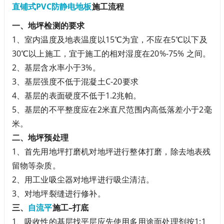
直铺式PVC防静电地板
施工流程
一、地坪检测的要求
1、室内温度及地表温度以15℃为宜，不应在5℃以下及
30℃以上施工，宜于施工的相对湿度在20%-75% 之间。
2、基层含水率小于3%。
3、基层强度不低于混凝土C-20要求
4、基层的表面硬度不低于1.2兆帕。
5、基层的不平整度应在2米直尺范围内高低落差小于2毫
米。
二、地坪预处理
1、首先用地坪打磨机对地坪进行整体打磨，除去地表残
留物等杂质。
2、用工业吸尘器对地坪进行吸尘清洁。
3、对地坪裂缝进行修补。
三、
自流平
施工–打底
1、吸收性的基层找平层应先使用多用途面处理剂按1:1