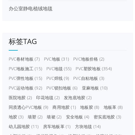
办公室静电植绒地毯
标签TAG
PVC卷材地板
(7)
PVC地板
(31)
PVC地板价格
(2)
PVC地板施工
(15)
PVC地毯
(55)
PVC塑胶地板
(354)
PVC弹性地板
(15)
PVC焊线
(9)
PVC自粘地板
(3)
PVC运动地板
(92)
PVC锁扣地板
(6)
亚麻地板
(10)
医院地胶
(2)
印花地毯
(2)
发泡底地胶
(2)
同质透心PVC地板
(9)
商用地胶
(1)
地板胶
(8)
地板革
(8)
地胶
(3)
墙塑
(2)
墙裙
(2)
安全地板
(4)
密实底地胶
(3)
幼儿园地胶
(11)
房车地板革
(1)
方块地毯
(14)