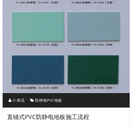
小 南瓜
防静电PVC地板
直铺式PVC防静电地板施工流程