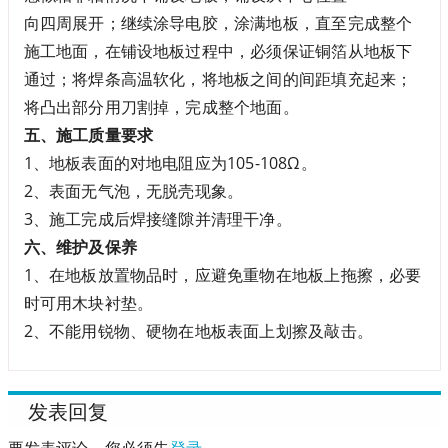
向四周展开；继续涂导电胶，涂满地板，直至完成整个
施工地面，在铺设地板过程中，必须保证铜箔从地板下
通过；将焊条高温软化，将地板之间的间距填充起来；
将凸出部分用刀割掉，完成整个地面。
五、施工质量要求
1、地板表面的对地电阻应为105-108Ω。
2、表面无气泡，无脱壳现象。
3、施工完成后焊接缝隙并清理干净。
六、维护及保养
1、在地板放置物品时，应避免重物在地板上拖擦，必要
时可用木块衬垫。
2、不能用锐物、硬物在地板表面上划擦及敲击。
发表回复