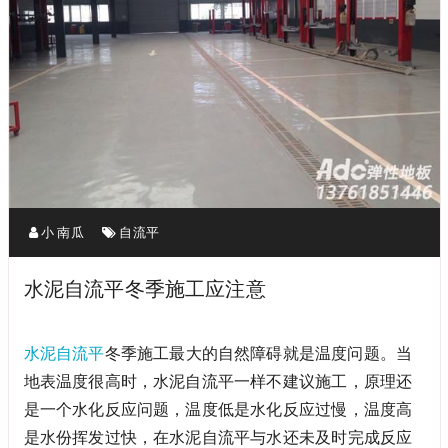
小 南瓜
自流平
水泥自流平冬季施工应注意
水泥自流平
冬季施工最大的自然障碍就是温度问题。当
地表温度很高时，水泥自流平一样不建议施工，原理还
是一个水化反应问题，温度低是水化反应过慢，温度高
是水份挥发过快，在水泥自流平与水还未及时完成反应