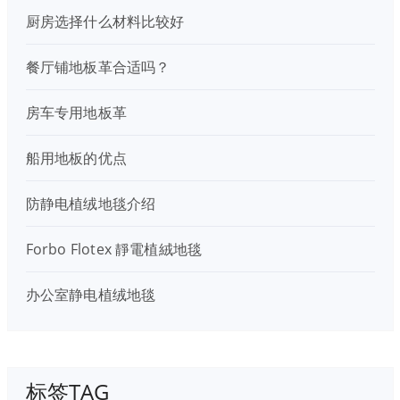
厨房选择什么材料比较好
餐厅铺地板革合适吗？
房车专用地板革
船用地板的优点
防静电植绒地毯介绍
Forbo Flotex 靜電植絨地毯
办公室静电植绒地毯
标签TAG