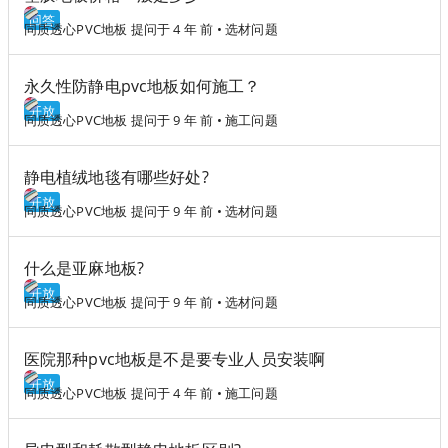
回答
同质透心PVC地板
提问于 4 年 前
•
选材问题
永久性防静电pvc地板如何施工？
开放
同质透心PVC地板
提问于 9 年 前
•
施工问题
静电植绒地毯有哪些好处?
开放
同质透心PVC地板
提问于 9 年 前
•
选材问题
什么是亚麻地板?
开放
同质透心PVC地板
提问于 9 年 前
•
选材问题
医院那种pvc地板是不是要专业人员安装啊
开放
同质透心PVC地板
提问于 4 年 前
•
施工问题