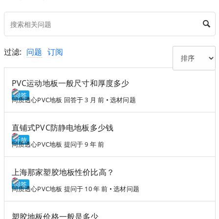
过滤:
问题
订阅
PVC运动地板一般尺寸和厚度多少
回答
同质透心PVC地板
回答于 3 月 前
•
选材问题
直铺式PVC防静电地板多少钱
开放
同质透心PVC地板
提问于 9 年 前
上海那家塑胶地板性价比高？
回答
同质透心PVC地板
提问于 10 年 前
•
选材问题
塑胶地板价格一般是多少