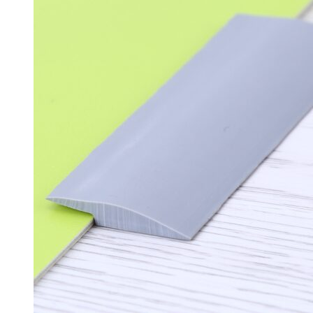
为：
价
¥16.00。
格
为：
¥14.00。