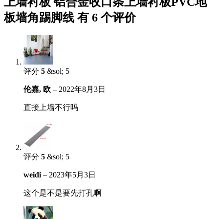
上墙衬板 铝合金收口条上墙衬板PVC地
板墙角踢脚线
有 6 个评价
评分
5
&sol; 5
伦嘉, 欧
–
2022年8月3日
直接上墙不行吗
评分
5
&sol; 5
weidi
–
2023年5月3日
这个是不是要先打孔啊