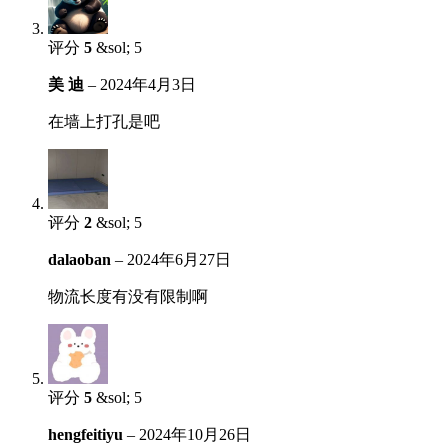
评分
5
&sol; 5
美 迪
–
2024年4月3日
在墙上打孔是吧
评分
2
&sol; 5
dalaoban
–
2024年6月27日
物流长度有没有限制啊
评分
5
&sol; 5
hengfeitiyu
–
2024年10月26日