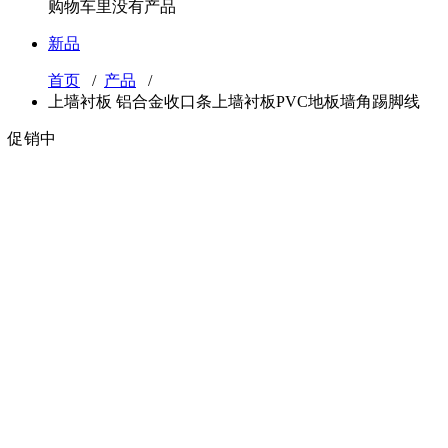
购物车里没有产品
新品
首页
/
产品
/
上墙衬板 铝合金收口条上墙衬板PVC地板墙角踢脚线
促销中