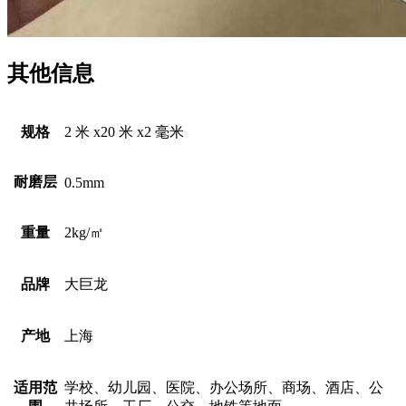
其他信息
规格
2 米 x20 米 x2 毫米
耐磨层
0.5mm
重量
2kg/㎡
品牌
大巨龙
产地
上海
适用范
学校、幼儿园、医院、办公场所、商场、酒店、公