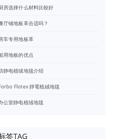
厨房选择什么材料比较好
餐厅铺地板革合适吗？
房车专用地板革
船用地板的优点
防静电植绒地毯介绍
Forbo Flotex 靜電植絨地毯
办公室静电植绒地毯
标签TAG