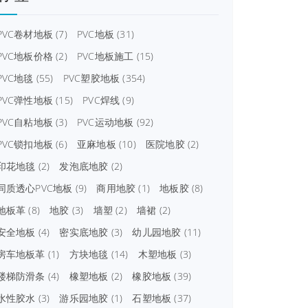
PVC卷材地板
(7)
PVC地板
(31)
PVC地板价格
(2)
PVC地板施工
(15)
PVC地毯
(55)
PVC塑胶地板
(354)
PVC弹性地板
(15)
PVC焊线
(9)
PVC自粘地板
(3)
PVC运动地板
(92)
PVC锁扣地板
(6)
亚麻地板
(10)
医院地胶
(2)
印花地毯
(2)
发泡底地胶
(2)
同质透心PVC地板
(9)
商用地胶
(1)
地板胶
(8)
地板革
(8)
地胶
(3)
墙塑
(2)
墙裙
(2)
安全地板
(4)
密实底地胶
(3)
幼儿园地胶
(11)
房车地板革
(1)
方块地毯
(14)
木塑地板
(3)
楼梯防滑条
(4)
橡塑地板
(2)
橡胶地板
(39)
水性胶水
(3)
游乐园地胶
(1)
石塑地板
(37)