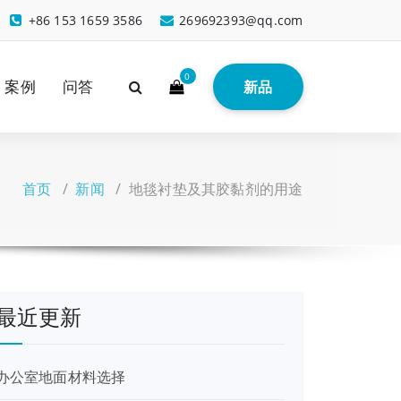
+86 153 1659 3586
269692393@qq.com
0
案例
问答
新品
首页
/
新闻
/
地毯衬垫及其胶黏剂的用途
最近更新
办公室地面材料选择