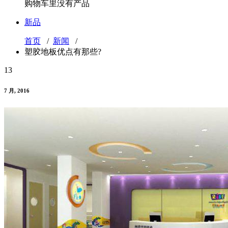
购物车里没有产品
新品
首页
/
新闻
/
塑胶地板优点有那些?
13
7 月, 2016