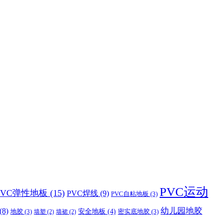
PVC运动
PVC弹性地板
(15)
PVC焊线
(9)
PVC自粘地板
(3)
幼儿园地胶
(8)
地胶
(3)
安全地板
(4)
密实底地胶
(3)
墙塑
(2)
墙裙
(2)