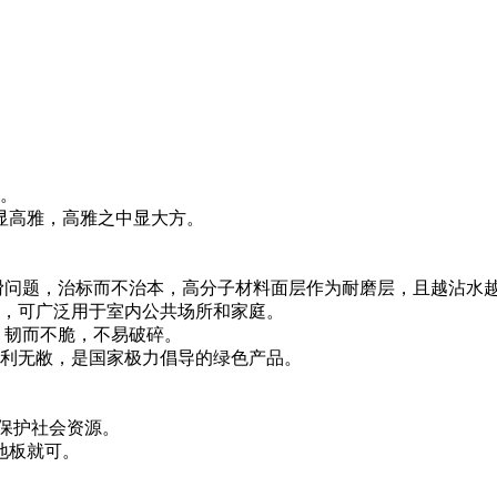
位。
中显高雅，高雅之中显大方。
防滑问题，治标而不治本，高分子材料面层作为耐磨层，且越沾水
坏，可广泛用于室内公共场所和家庭。
，韧而不脆，不易破碎。
有利无敝，是国家极力倡导的绿色产品。
效保护社会资源。
地板就可。