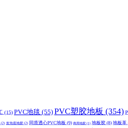
PVC塑胶地板
(354)
PVC地毯
(55)
工
(15)
同质透心PVC地板
(9)
地板胶
(8)
地板革
(2)
发泡底地胶
(2)
商用地胶
(1)