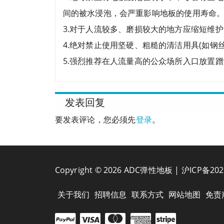
间的被水浸泡，会严重影响地板的使用寿命
3.对于人流较多、磨损较大的地方应缩短维
4.绝对禁止使用坚硬、粗糙的清洁用具(如钢
5.强烈推荐在人流量高的公众场所入口放置
发表回复
要发表评论，您必须先
登录
。
Copyright © 2026 ADC弹性地板 |
沪ICP备202
关于我们
招聘信息
联系方式
网站地图
免责