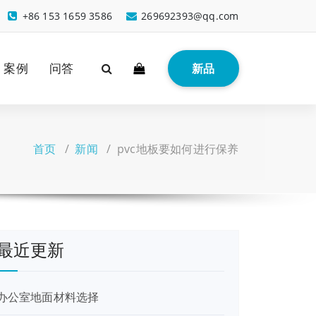
+86 153 1659 3586
269692393@qq.com
案例
问答
新品
首页
/
新闻
/
pvc地板要如何进行保养
最近更新
办公室地面材料选择