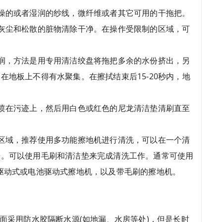
燥的或者湿润的纱线，微纤维或者其它可用的干拖把。
灰尘和松散的脏物清除干净。在操作受限制的区域，可
润，方法是用专用清洁绞盘将拖把多余的水份挤出，另
地板上不得有水聚集。在擦拭结束后15-20秒内，地
喷在污迹上，然后用白色或红色的尼龙清洁垫清刷直至
区域，推荐使用多功能擦地机进行清洗，可以在一个清
来。可以使用毛刷和清洁垫来完成清洗工作。通常可使用
驱动式或电池驱动式擦地机，以及带毛刷的擦地机。
面采用防水胶隔断水源(如地漏、水房等处)，但是长时