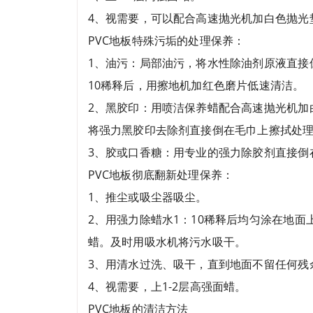
4、视需要，可以配合高速抛光机加白色抛光
PVC地板特殊污垢的处理保养：
1、油污：局部油污，将水性除油剂原液直接
10稀释后，用擦地机加红色磨片低速清洁。
2、黑胶印：用喷洁保养蜡配合高速抛光机加
将强力黑胶印去除剂直接倒在毛巾上擦拭处
3、胶或口香糖：用专业的强力除胶剂直接倒
PVC地板彻底翻新处理保养：
1、推尘或吸尘器吸尘。
2、用强力除蜡水1：10稀释后均匀涂在地面
蜡。及时用吸水机将污水吸干。
3、用清水过洗、吸干，直到地面不留任何残
4、视需要，上1-2层高强面蜡。
PVC地板的清洁方法