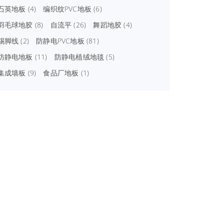
石英地板
(4)
编织纹PVC地板
(6)
羽毛球地胶
(8)
自流平
(26)
舞蹈地胶
(4)
踢脚线
(2)
防静电PVC地板
(81)
防静电地板
(11)
防静电植绒地毯
(5)
集成墙板
(9)
食品厂地板
(1)