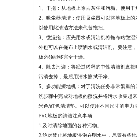
1、干拖：从地板上除去灰尘和污垢。使用干
2、吸尘器清洁：使用吸尘器可以将地板上的
以使用此清洁方法来代替拖把。
3、微湿拖：应先用水或清洁剂将拖布略微湿
外也可以在拖布上喷洒水或清洁剂。要注意，在
板必须能够完全干燥。
4、除去污迹：将经过稀释的中性清洁剂直接
污渍去掉，最后用清水擦拭干净。
5、多功能擦地机：对于清洗任务非常繁重的
洗步骤中完成对地板的擦洗并将污水收集起
米色/红色清洁垫。可以使用不同尺寸的电力
PVC地板的清洁注意事项
1.及时清除地面的各种污物。
2.绝对禁止将地板浸泡在明水中，尽管有些地