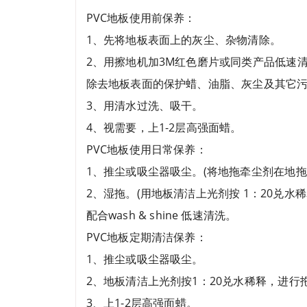
PVC地板使用前保养：
1、先将地板表面上的灰尘、杂物清除。
2、用擦地机加3M红色磨片或同类产品低速清
除去地板表面的保护蜡、油脂、灰尘及其它
3、用清水过洗、吸干。
4、视需要，上1-2层高强面蜡。
PVC地板使用日常保养：
1、推尘或吸尘器吸尘。(将地拖牵尘剂在地拖
2、湿拖。(用地板清洁上光剂按 1：20兑
配合wash & shine 低速清洗。
PVC地板定期清洁保养：
1、推尘或吸尘器吸尘。
2、地板清洁上光剂按1：20兑水稀释，进
3、上1-2层高强面蜡。