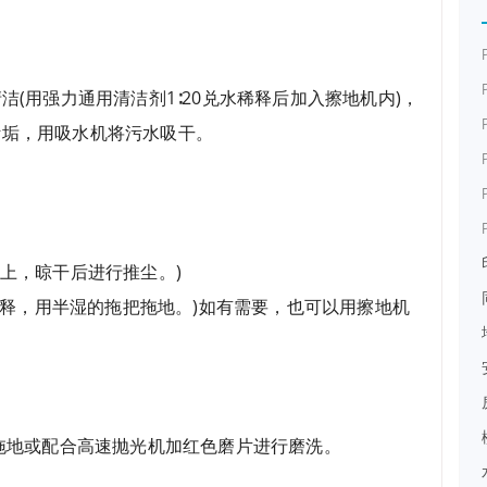
洁(用强力通用清洁剂1∶20兑水稀释后加入擦地机内)，
污垢，用吸水机将污水吸干。
上，晾干后进行推尘。)
水稀释，用半湿的拖把拖地。)如有需要，也可以用擦地机
行拖地或配合高速抛光机加红色磨片进行磨洗。