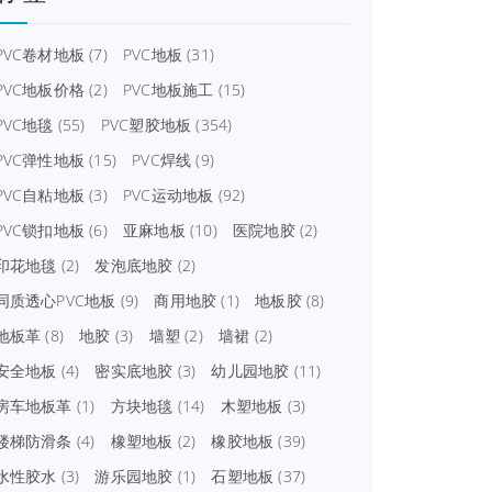
PVC卷材地板
(7)
PVC地板
(31)
PVC地板价格
(2)
PVC地板施工
(15)
PVC地毯
(55)
PVC塑胶地板
(354)
PVC弹性地板
(15)
PVC焊线
(9)
PVC自粘地板
(3)
PVC运动地板
(92)
PVC锁扣地板
(6)
亚麻地板
(10)
医院地胶
(2)
印花地毯
(2)
发泡底地胶
(2)
同质透心PVC地板
(9)
商用地胶
(1)
地板胶
(8)
地板革
(8)
地胶
(3)
墙塑
(2)
墙裙
(2)
安全地板
(4)
密实底地胶
(3)
幼儿园地胶
(11)
房车地板革
(1)
方块地毯
(14)
木塑地板
(3)
楼梯防滑条
(4)
橡塑地板
(2)
橡胶地板
(39)
水性胶水
(3)
游乐园地胶
(1)
石塑地板
(37)