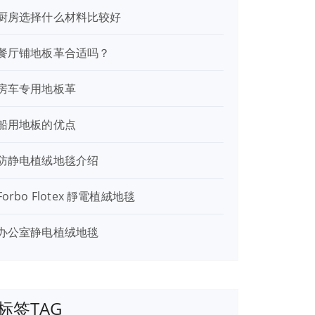
厨房选择什么材料比较好
餐厅铺地板革合适吗？
房车专用地板革
船用地板的优点
防静电植绒地毯介绍
Forbo Flotex 靜電植絨地毯
办公室静电植绒地毯
标签TAG