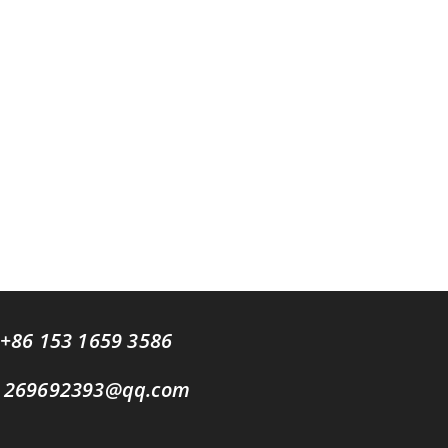
+86 153 1659 3586
269692393@qq.com