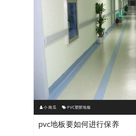
小 南瓜
PVC塑胶地板
pvc地板要如何进行保养