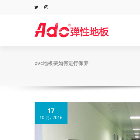
跳
至
正
文
pvc地板要如何进行保养
17
10 月, 2016