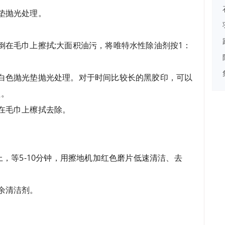
垫抛光处理。
倒在毛巾上擦拭;大面积油污，将唯特水性除油剂按1：
白色抛光垫抛光处理。对于时间比较长的黑胶印，可以
理。
在毛巾上檫拭去除。
上，等5-10分钟，用擦地机加红色磨片低速清洁、去
余清洁剂。